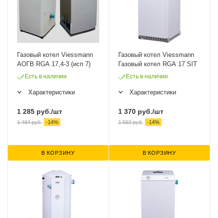
Газовый котел Viessmann
Газовый котел Viessmann
АОГВ RGA 17,4-3 (исп 7)
Газовый котел RGA 17 SIT
Есть в наличии
Есть в наличии
Характеристики
Характеристики
1 285
руб.
/шт
1 370
руб.
/шт
1 494
руб.
-
14
%
1 593
руб.
-
14
%
В КОРЗИНУ
В КОРЗИНУ