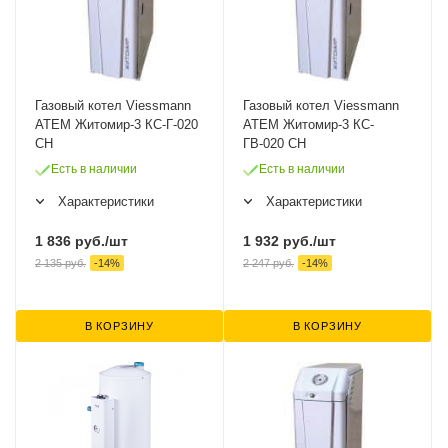
Газовый котел Viessmann
Газовый котел Viessmann
ATEM Житомир-3 КС-Г-020
ATEM Житомир-3 КС-
СН
ГВ-020 СН
Есть в наличии
Есть в наличии
Характеристики
Характеристики
1 836
руб.
/шт
1 932
руб.
/шт
2 135
руб.
-
14
%
2 247
руб.
-
14
%
В КОРЗИНУ
В КОРЗИНУ