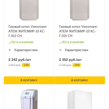
Газовый котел Viessmann
Газовый котел Viessmann
ATEM ЖИТОМИР-10 КС-
ATEM ЖИТОМИР-10 КС-
Г-012 СН
Г-015 СН
Есть в наличии
Есть в наличии
Характеристики
Характеристики
2 242
руб.
/шт
2 352
руб.
/шт
2 607
руб.
-
14
%
2 735
руб.
-
14
%
В КОРЗИНУ
В КОРЗИНУ