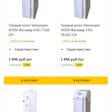
Газовый котел Viessmann
Газовый котел Viessmann
ATEM Житомир-3 КС-Г-015
ATEM Житомир-3 КС-
СН
ГВ-012 СН
Есть в наличии
Есть в наличии
Характеристики
Характеристики
1 646
руб.
/шт
1 656
руб.
/шт
1 914
руб.
-
14
%
1 926
руб.
-
14
%
В КОРЗИНУ
В КОРЗИНУ