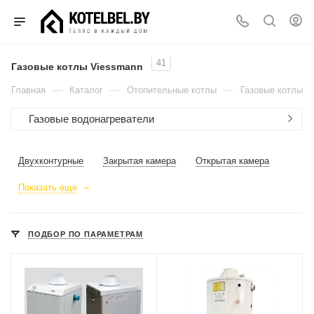
41
Газовые котлы Viessmann
—
—
—
Главная
Каталог
Отопительные котлы
Газовые котлы
Газовые водонагреватели
Двухконтурные
Закрытая камера
Открытая камера
Показать еще
ПОДБОР ПО ПАРАМЕТРАМ