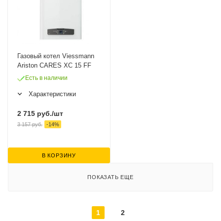
Газовый котел Viessmann
Ariston CARES XC 15 FF
Есть в наличии
Характеристики
2 715
руб.
/шт
3 157
руб.
-
14
%
В КОРЗИНУ
ПОКАЗАТЬ ЕЩЕ
1
2