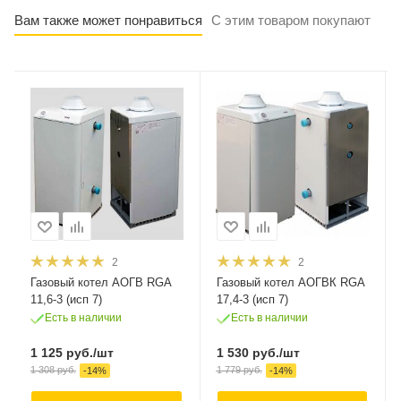
Вам также может понравиться
С этим товаром покупают
2
2
Газовый котел АОГВ RGA
Газовый котел АОГВК RGA
11,6-3 (исп 7)
17,4-3 (исп 7)
Есть в наличии
Есть в наличии
1 125
руб.
/шт
1 530
руб.
/шт
1 308
руб.
1 779
руб.
-
14
%
-
14
%