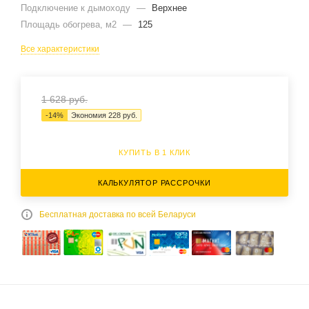
Подключение к дымоходу
—
Верхнее
Площадь обогрева, м2
—
125
Все характеристики
1 628
руб.
-
14
%
Экономия
228
руб.
КУПИТЬ В 1 КЛИК
КАЛЬКУЛЯТОР РАССРОЧКИ
Бесплатная доставка по всей Беларуси