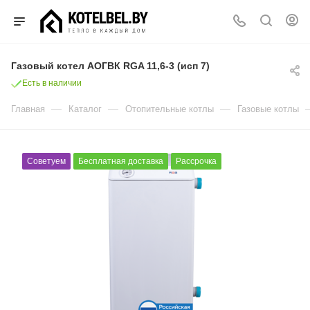
Газовый котел АОГВК RGA 11,6-3 (исп 7)
Есть в наличии
—
—
—
Главная
Каталог
Отопительные котлы
Газовые котлы
Советуем
Бесплатная доставка
Рассрочка