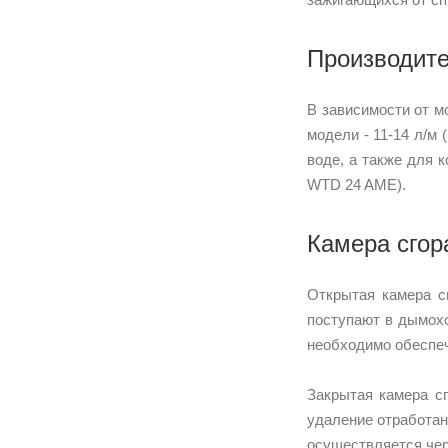
Производите
В зависимости от м
модели - 11-14 л/м
воде, а также для 
WTD 24 AME).
Камера сгор
Открытая камера с
поступают в дымохо
необходимо обеспе
Закрытая камера с
удаление отработан
осуществляется че