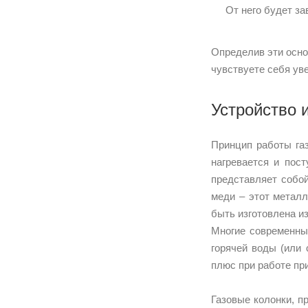
От него будет за
Определив эти осно
чувствуете себя ув
Устройство 
Принцип работы газ
нагревается и пос
представляет собой
меди – этот металл
быть изготовлена и
Многие современны
горячей воды (или 
плюс при работе пр
Газовые колонки, п