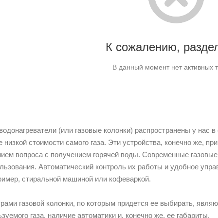
К сожалению, раздел
В данный момент нет активных 
водонагреватели (или газовые колонки) распространены у нас в 
 низкой стоимости самого газа. Эти устройства, конечно же, пр
ием вопроса с получением горячей воды. Современные газовые
льзования. Автоматический контроль их работы и удобное упра
ример, стиральной машиной или кофеваркой.
ами газовой колонки, по которым придется ее выбирать, являют
ьзуемого газа, наличие автоматики и, конечно же, ее габариты.