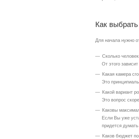
Как выбрать
Для начала нужно о
Сколько человек
От этого зависи
Какая камера сго
Это принципиаль
Какой вариант р
Это вопрос скор
Каковы максимал
Если Вы уже уст
придется думать
Каков бюджет по