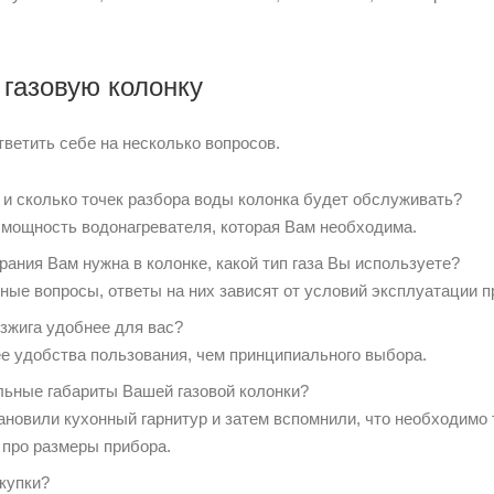
 газовую колонку
тветить себе на несколько вопросов.
 и сколько точек разбора воды колонка будет обслуживать?
т мощность водонагревателя, которая Вам необходима.
рания Вам нужна в колонке, какой тип газа Вы используете?
ные вопросы, ответы на них зависят от условий эксплуатации п
озжига удобнее для вас?
ее удобства пользования, чем принципиального выбора.
ьные габариты Вашей газовой колонки?
ановили кухонный гарнитур и затем вспомнили, что необходимо 
 про размеры прибора.
купки?