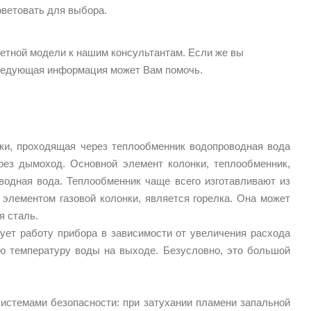
оветовать для выбора.
етной модели к нашим консультантам. Если же вы
 следующая информация может Вам помочь.
нки, проходящая через теплообменник водопроводная вода
ерез дымоход. Основной элемент колонки, теплообменник,
водная вода. Теплообменник чаще всего изготавливают из
элементом газовой колонки, является горелка. Она может
я сталь.
ует работу прибора в зависимости от увеличения расхода
ую температуру воды на выходе. Безусловно, это большой
истемами безопасности: при затухании пламени запальной