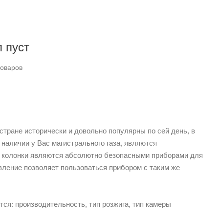
 пуст
товаров
стране исторически и довольно популярны по сей день, в
и наличии у Вас магистрального газа, являются
 колонки являются абсолютно безопасными приборами для
вление позволяет пользоваться прибором с таким же
ся: производительность, тип розжига, тип камеры