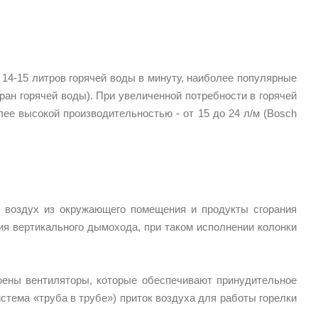
 14-15 литров горячей воды в минуту, наиболее популярные
ран горячей воды). При увеличенной потребности в горячей
ее высокой производительностью - от 15 до 24 л/м (Bosch
т воздух из окружающего помещения и продукты сгорания
я вертикального дымохода, при таком исполнении колонки
роены вентиляторы, которые обеспечивают принудительное
стема «труба в трубе») приток воздуха для работы горелки