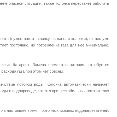
ание опасной ситуации; также колонка перестанет работать
нта (нужно нажать кнопку на панели колонки), от нее уже
отает постоянно, но потребление газа для нее минимально.
еских батареек. Замена элементов питания потребуется
 расхода газа при этом нет совсем.
действие потоком воды. Колонка автоматически начинает
 воды в водопроводе, так что при нестабильных показателях
о в настоящее время проточных газовых водонагревателей,