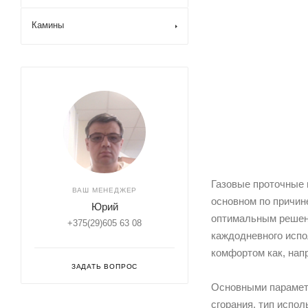
Камины
Газовые проточные 
ВАШ МЕНЕДЖЕР
основном по причине
Юрий
оптимальным решен
+375(29)605 63 08
каждодневного испо
комфортом как, нап
ЗАДАТЬ ВОПРОС
Основными параметр
сгорания, тип испол