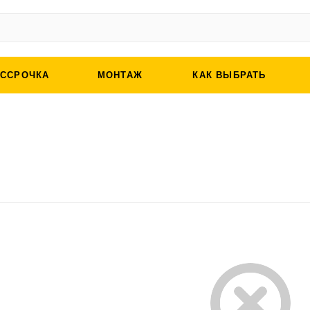
АССРОЧКА
МОНТАЖ
КАК ВЫБРАТЬ