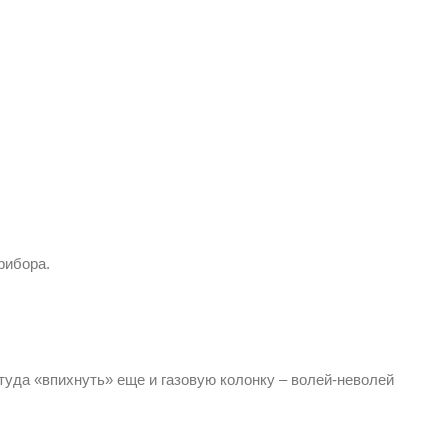
рибора.
туда «впихнуть» еще и газовую колонку – волей-неволей