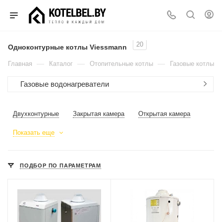
20
Одноконтурные котлы Viessmann
—
—
—
Главная
Каталог
Отопительные котлы
Газовые котлы
Газовые водонагреватели
Двухконтурные
Закрытая камера
Открытая камера
Показать еще
ПОДБОР ПО ПАРАМЕТРАМ