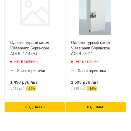
Одноконтурный котел
Одноконтурный котел
Viessmann Боринское
Viessmann Боринское
АОГВ -17.4 (М)
АОГВ 23,2-1
Нет в наличии
Нет в наличии
Характеристики
Характеристики
1 490
руб.
/шт
1 595
руб.
/шт
1 733
руб.
-
14
%
1 855
руб.
-
14
%
ПОД ЗАКАЗ
ПОД ЗАКАЗ