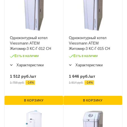
Одноконтурный котел
Одноконтурный котел
Viessmann ATEM
Viessmann ATEM
Житомир-3 КС-Г-012 СН
Житомир-3 КС-Г-015 СН
Есть в наличии
Есть в наличии
Характеристики
Характеристики
1 512
руб.
/шт
1 646
руб.
/шт
1 758
руб.
-
14
%
1 914
руб.
-
14
%
В КОРЗИНУ
В КОРЗИНУ