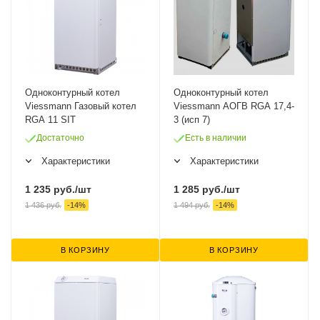
Одноконтурный котел
Одноконтурный котел
Viessmann Газовый котел
Viessmann АОГВ RGA 17,4-
RGA 11 SIT
3 (исп 7)
Достаточно
Есть в наличии
Характеристики
Характеристики
1 235
руб.
/шт
1 285
руб.
/шт
1 436
руб.
-
14
%
1 494
руб.
-
14
%
В КОРЗИНУ
В КОРЗИНУ