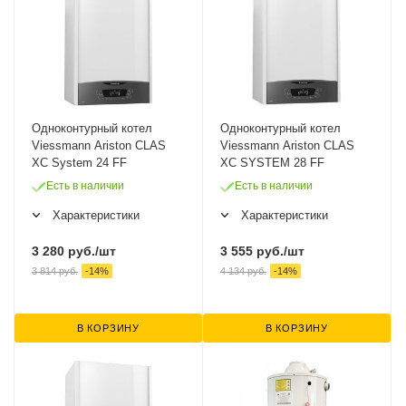
Одноконтурный котел
Одноконтурный котел
Viessmann Ariston CLAS
Viessmann Ariston CLAS
XC System 24 FF
XC SYSTEM 28 FF
Есть в наличии
Есть в наличии
Характеристики
Характеристики
3 280
руб.
/шт
3 555
руб.
/шт
3 814
руб.
-
14
%
4 134
руб.
-
14
%
В КОРЗИНУ
В КОРЗИНУ