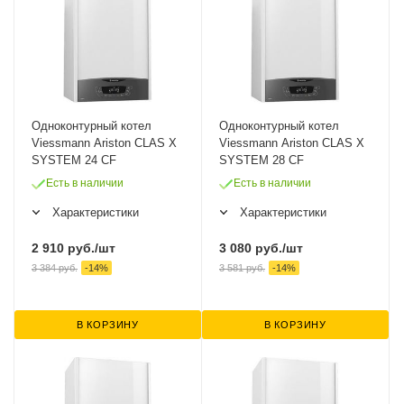
Одноконтурный котел
Одноконтурный котел
Viessmann Ariston CLAS X
Viessmann Ariston CLAS X
SYSTEM 24 СF
SYSTEM 28 СF
Есть в наличии
Есть в наличии
Характеристики
Характеристики
2 910
руб.
/шт
3 080
руб.
/шт
3 384
руб.
-
14
%
3 581
руб.
-
14
%
В КОРЗИНУ
В КОРЗИНУ