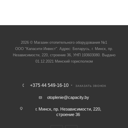
2026 © Магазин отопительного оборудования №1
ООО "Капасити Инвест". Адрес: Беларусь, г. Минск, пр.
Независимости, 220, строение 36, УНП 193603080. Выдано
01.12.2021 Минский горисполком
+375 44 549-16-10
ЗАКАЗАТЬ ЗВОНОК
otoplenie@capacity.by
г. Минск, пр. Независимости, 220,
строение 36