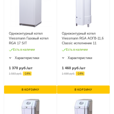
Одноконтурный котел
Одноконтурный котел
Viessmann Газовый котел
Viessmann RGA АОГВ-11,6
RGA 17 SIT
Classic исполнение 11
Есть в наличии
Есть в наличии
Характеристики
Характеристики
1 370
руб.
/шт
1 460
руб.
/шт
1 593
руб.
-
14
%
1 698
руб.
-
14
%
В КОРЗИНУ
В КОРЗИНУ