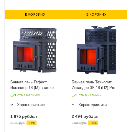
В КОРЗИНУ
В КОРЗИНУ
Банная печь Гефест
Банная печь Технолит
Искандер 18 (М) в сетке
Искандер ЗК 18 (П2) Pro
Есть в наличии
Есть в наличии
Характеристики
Характеристики
1 875
руб.
/шт
2 494
руб.
/шт
2 180
руб.
-
14
%
2 900
руб.
-
14
%