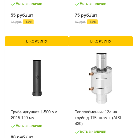
Есть в наличии
Есть в наличии
55
руб.
/шт
75
руб.
/шт
64
руб.
-
14
%
87
руб.
-
14
%
В КОРЗИНУ
В КОРЗИНУ
Труба чугунная L-500 мм
Теплообменник 12л на
Ø115-120 мм
трубе д.115 штамп. (AISI
439)
Есть в наличии
Есть в наличии
88
руб.
/шт