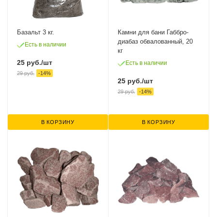
Базальт 3 кг.
Камни для бани Габбро-
диабаз обвалованный, 20
Есть в наличии
кг
25
руб.
/шт
Есть в наличии
29
руб.
-
14
%
25
руб.
/шт
29
руб.
-
14
%
В КОРЗИНУ
В КОРЗИНУ