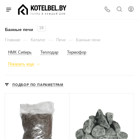
19
Банные печи
—
—
—
Главная
Каталог
Печи
Банные печи
НМК Сибирь
Теплодар
Термофор
Показать еще
ПОДБОР ПО ПАРАМЕТРАМ