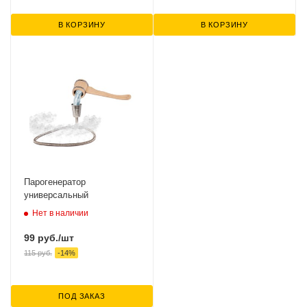
В КОРЗИНУ
В КОРЗИНУ
Парогенератор
универсальный
Нет в наличии
99
руб.
/шт
115
руб.
-
14
%
ПОД ЗАКАЗ