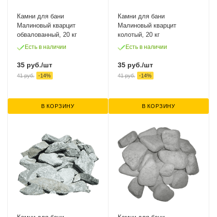
Камни для бани
Камни для бани
Малиновый кварцит
Малиновый кварцит
обвалованный, 20 кг
колотый, 20 кг
Есть в наличии
Есть в наличии
35
руб.
/шт
35
руб.
/шт
41
руб.
-
14
%
41
руб.
-
14
%
В КОРЗИНУ
В КОРЗИНУ