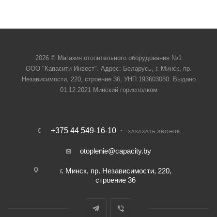
2026 © Магазин отопительного оборудования №1
ООО "Капасити Инвест". Адрес: Беларусь, г. Минск, пр.
Независимости, 220, строение 36, УНП 193603080. Выдано
01.12.2021 Минский горисполком
+375 44 549-16-10
ЗАКАЗАТЬ ЗВОНОК
otoplenie@capacity.by
г. Минск, пр. Независимости, 220,
строение 36