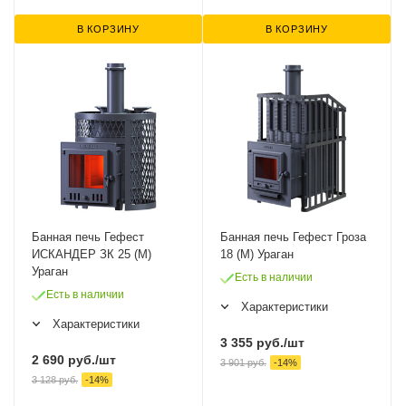
В КОРЗИНУ
В КОРЗИНУ
Банная печь Гефест
Банная печь Гефест Гроза
ИСКАНДЕР ЗК 25 (М)
18 (М) Ураган
Ураган
Есть в наличии
Есть в наличии
Характеристики
Характеристики
3 355
руб.
/шт
2 690
руб.
/шт
3 901
руб.
-
14
%
3 128
руб.
-
14
%