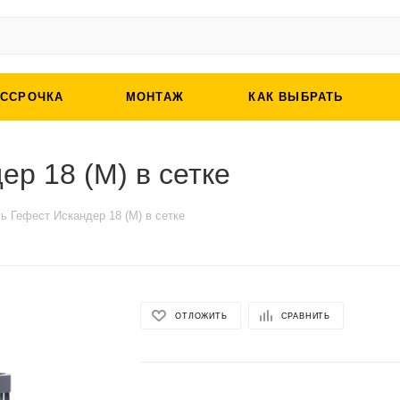
АССРОЧКА
МОНТАЖ
КАК ВЫБРАТЬ
ер 18 (М) в сетке
ь Гефест Искандер 18 (М) в сетке
ОТЛОЖИТЬ
СРАВНИТЬ