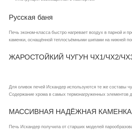
Русская баня
Печь эконом-класса быстро нагревает воздух в парной и п
каменки, оснащённой теплосъёмными шипами на нижней по
ЖАРОСТОЙКИЙ ЧУГУН ЧХ1/ЧХ2/ЧХ
Для оливок печей Искандер используются те же составы чуг
Содержание хрома в самых термонагруженных элементов д
МАССИВНАЯ НАДЁЖНАЯ КАМЕНКА
Печь Искандер получила от старших моделей парообразов