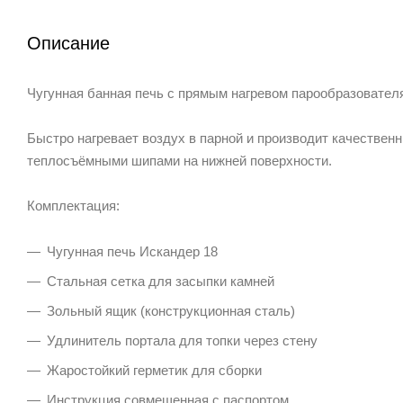
Описание
Чугунная банная печь с прямым нагревом парообразователя
Быстро нагревает воздух в парной и производит качествен
теплосъёмными шипами на нижней поверхности.
Комплектация:
Чугунная печь Искандер 18
Стальная сетка для засыпки камней
Зольный ящик (конструкционная сталь)
Удлинитель портала для топки через стену
Жаростойкий герметик для сборки
Инструкция совмещенная с паспортом