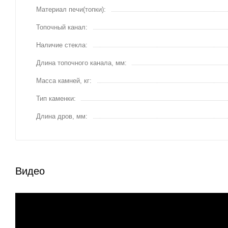
Материал печи(топки)
Топочный канал
Наличие стекла
Длина топочного канала, мм
Масса камней, кг
Тип каменки
Длина дров, мм
Видео