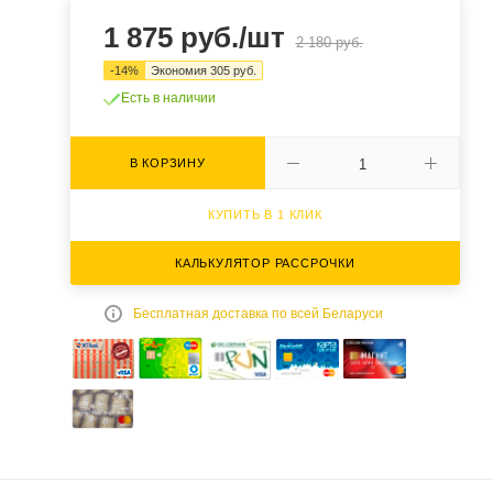
1 875
руб.
/шт
2 180
руб.
-
14
%
Экономия
305
руб.
Есть в наличии
В КОРЗИНУ
КУПИТЬ В 1 КЛИК
КАЛЬКУЛЯТОР РАССРОЧКИ
Бесплатная доставка по всей Беларуси