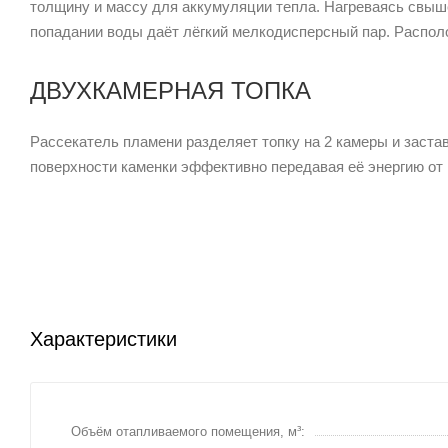
толщину и массу для аккумуляции тепла. Нагреваясь свыш
попадании воды даёт лёгкий мелкодисперсный пар. Распо
ДВУХКАМЕРНАЯ ТОПКА
Рассекатель пламени разделяет топку на 2 камеры и заст
поверхности каменки эффективно передавая её энергию от 
Характеристики
Объём отапливаемого помещения, м³