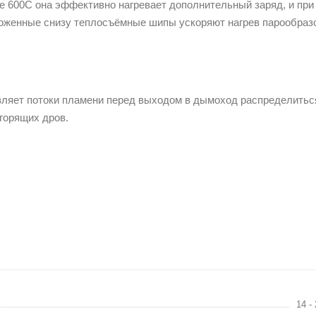
е 600С она эффективно нагревает дополнительный заряд, и при
ложенные снизу теплосъёмные шипы ускоряют нагрев парообраз
авляет потоки пламени перед выходом в дымоход распределитьс
горящих дров.
14 -