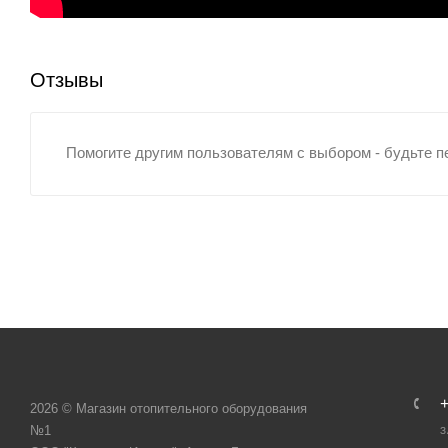
Отзывы
Помогите другим пользователям с выбором - будьте п
+
2026 © Магазин отопительного оборудования
№1
З