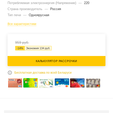
Потребляемая электроэнергия (Напряжение)
—
220
Страна производитель
—
Россия
Тип печи
—
Одноярусная
Все характеристики
959
руб.
-
14
%
Экономия
134
руб.
КАЛЬКУЛЯТОР РАССРОЧКИ
Бесплатная доставка по всей Беларуси