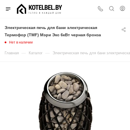
Электрическая печь для бани электрическая
Термофор (TMF) Мэри Экс 6кВт черная бронза
Нет в наличии
—
—
Главная
Каталог
Электрическая печь для бани электрическ