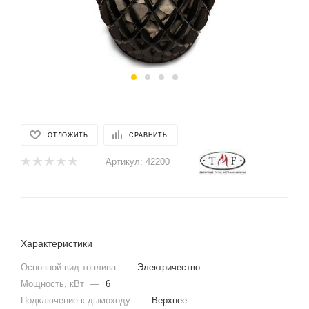
ОТЛОЖИТЬ
СРАВНИТЬ
Артикул:
42200
Характеристики
Основной вид топлива
—
Электричество
Мощность, кВт
—
6
Подключение к дымоходу
—
Верхнее