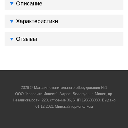
Описание
Характеристики
Отзывы
2026 © Магазин отопительного оборудования №1
ООО "Капасити Инвест". Адрес: Беларусь, г. Минск, пр.
Независимости, 220, строение 36, УНП 193603080. Выдано
01.12.2021 Минский горисполком