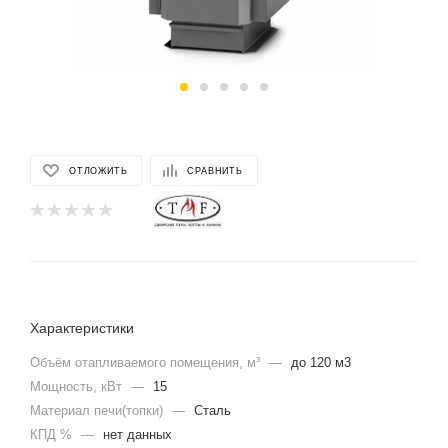
ОТЛОЖИТЬ
СРАВНИТЬ
Характеристики
Объём отапливаемого помещения, м³
—
до 120 м3
Мощность, кВт
—
15
Материал печи(топки)
—
Сталь
КПД %
—
нет данных