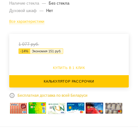
Наличие стекла
—
Без стекла
Духовой шкаф
—
Нет
Все характеристики
1 077
руб.
-
14
%
Экономия
151
руб.
КУПИТЬ В 1 КЛИК
КАЛЬКУЛЯТОР РАССРОЧКИ
Бесплатная доставка по всей Беларуси