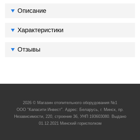
Описание
Характеристики
Отзывы
2026 © Магазин отопительного оборудования №1
ООО "Капасити Инвест". Адрес: Беларусь, г. Минск, пр.
Независимости, 220, строение 36, УНП 193603080. Выдано
01.12.2021 Минский горисполком