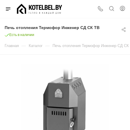
Печь отопления Термофор Инженер СД СК ТВ
Есть в наличии
—
—
Главная
Каталог
Печь отопления Термофор Инженер СД СК