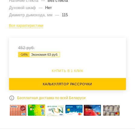
Наличие стекла
—
Без стекла
Духовой шкаф
—
Нет
Диаметр дымохода, мм
—
115
Все характеристики
452
руб.
-
14
%
Экономия
63
руб.
КУПИТЬ В 1 КЛИК
КАЛЬКУЛЯТОР РАССРОЧКИ
Бесплатная доставка по всей Беларуси