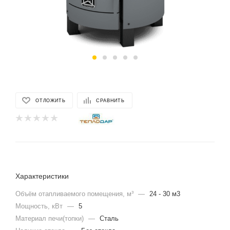
ОТЛОЖИТЬ
СРАВНИТЬ
Характеристики
Объём отапливаемого помещения, м³
—
24 - 30 м3
Мощность, кВт
—
5
Материал печи(топки)
—
Сталь