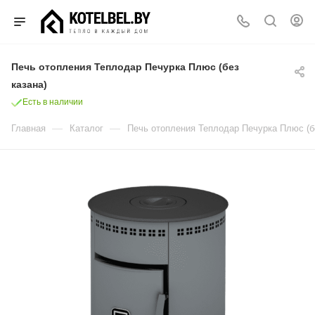
Печь отопления Теплодар Печурка Плюс (без
казана)
Есть в наличии
—
—
Главная
Каталог
Печь отопления Теплодар Печурка Плюс (бе