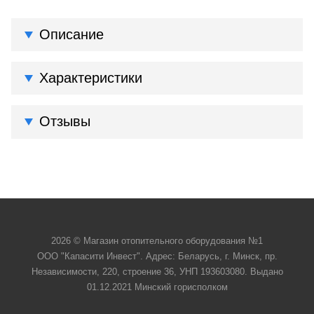
Описание
Характеристики
Отзывы
2026 © Магазин отопительного оборудования №1
ООО "Капасити Инвест". Адрес: Беларусь, г. Минск, пр.
Независимости, 220, строение 36, УНП 193603080. Выдано
01.12.2021 Минский горисполком