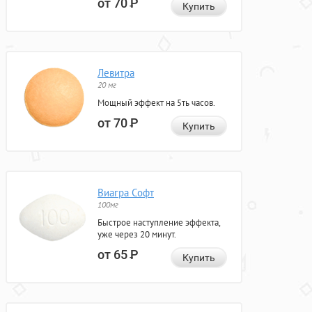
от 70
Р
Купить
Левитра
20 мг
Мощный эффект на 5ть часов.
от 70
Р
Купить
Виагра Софт
100мг
Быстрое наступление эффекта,
уже через 20 минут.
от 65
Р
Купить