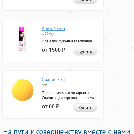
Крем Naron
(100 мг)
Крем для сужения влагалища
от 1500
Р
Купить
Сиалис 5 мг
5мг
Терапевтическая дозировка
Сиалиса для курсового приема
от 60
Р
Купить
На пути к совершенству вместе с нами