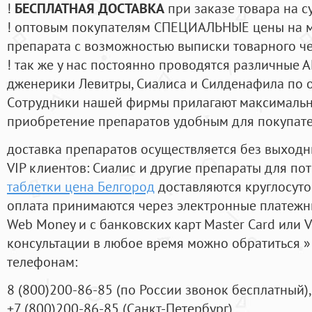
!
БЕСПЛАТНАЯ ДОСТАВКА
при заказе товара на с
! оптовым покупателям СПЕЦИАЛЬНЫЕ цены на 
препарата с возможностью выписки товарного ч
! так же у нас постоянно проводятся различные
дженерики Левитры, Сиалиса и Силденафила по 
Cотрудники нашей фирмы прилагают максимальны
приобретение препаратов удобным для покупат
доставка препаратов осуществляется без выходн
VIP клиентов: Сиалис и другие препараты для пот
таблетки цена Белгород
доставляются круглосут
оплата принимаются через электронные платежн
Web Money и с банковских карт Master Card или V
консультации в любое время можно обратиться
телефонам:
8
(800
)200-86-85
(
по России звонок бесплатный),
+7
(800
)200-86-85
(
Санкт-Петербург)