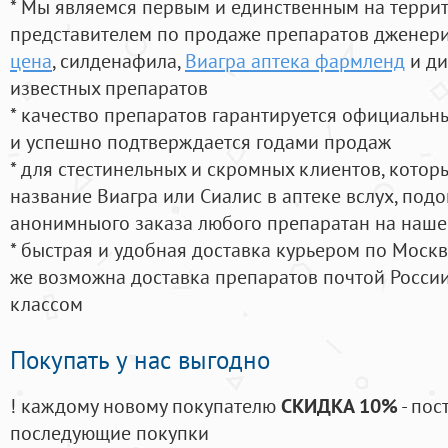
* Мы являемся первым и единственным на терри
представителем по продаже препаратов дженер
цена
, силденафила
,
Виагра аптека фармленд
и ди
известных препаратов
* качество препаратов гарантируется официаль
и успешно подтверждается годами продаж
* для стестинельных и скромных клиентов, кото
название Виагра или Сиалис в аптеке вслух, под
анонимныого заказа любого препаратан на наше
* быстрая и удобная доставка курьером по Москве
же возможна доставка препаратов почтой России
классом
Покупать у нас выгодно
! каждому новому покупателю
СКИДКА 10%
- пос
последующие покупки