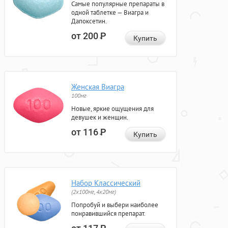
Самые популярные препараты в
одной таблетке — Виагра и
Дапоксетин.
от 200
Р
Купить
Женская Виагра
100мг
Новые, яркие ощущения для
девушек и женщин.
от 116
Р
Купить
Набор Классический
(2x100мг, 4x20мг)
Попробуй и выбери наиболее
понравившийся препарат.