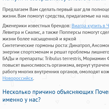
Предлагаем Вам сделать первый шаг для полноц
жизни. Вам помогут средства, придагаемые на на
Дженерики известных брендов:
Виагра купить в 
Левитра и Сиалис, а также Попперсы помогут сд
жизни более насыщенной и яркой
Синтетические гормоны роста
: Динатроп, Ансомо
энергии спортсменам и решат проблемы лишнего
БАДы и препараты:
Tribulus terrestris, Мориамин
повысят выносливость организма, вернут утрачен
работу многих внутренних органов, омолодят кожу
Новороссийск
.
Несколько причино объясняющих Поче
именно у нас?