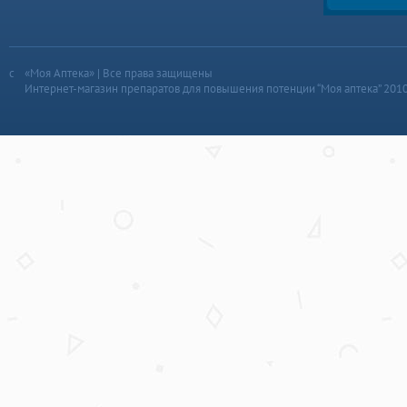
«Моя Аптека» | Все права защищены
Интернет-магазин препаратов для повышения потенции “Моя аптека” 201