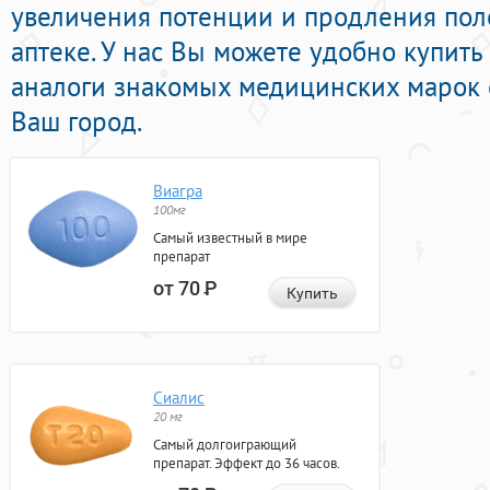
увеличения потенции и продления поло
аптеке. У нас Вы можете удобно купит
аналоги знакомых медицинских марок с
Ваш город.
Виагра
100мг
Самый известный в мире
препарат
от 70
Р
Купить
Сиалис
20 мг
Самый долгоиграющий
препарат. Эффект до 36 часов.