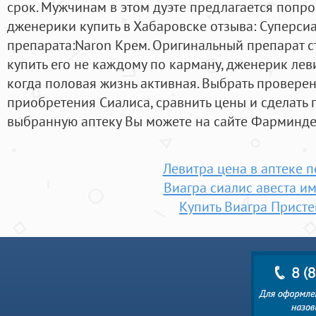
срок. Мужчинам в этом дуэте предлагается попро
дженерики купить в Хабаровске отзыва: Суперсиа
препарата:Naron Крем. Оригинальный препарат ст
купить его не каждому по карману, дженерик лев
когда половая жизнь активная. Выбрать провере
приобретения Сиалиса, сравнить цены и сделать 
выбранную аптеку Вы можете на сайте Фарминдек
Левитра цена в аптеке 
Виагра сиалис авеста и
Купить Виагра Присте