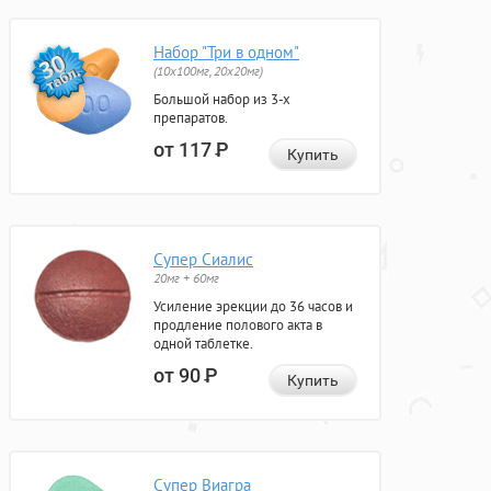
Набор "Три в одном"
(10x100мг, 20x20мг)
Большой набор из 3-х
препаратов.
от 117
Р
Купить
Супер Сиалис
20мг + 60мг
Усиление эрекции до 36 часов и
продление полового акта в
одной таблетке.
от 90
Р
Купить
Супер Виагра