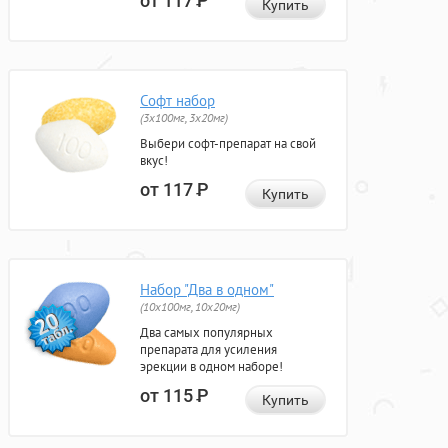
от 117
Р
Купить
Софт набор
(3x100мг, 3x20мг)
Выбери софт-препарат на свой
вкус!
от 117
Р
Купить
Набор "Два в одном"
(10x100мг, 10x20мг)
Два самых популярных
препарата для усиления
эрекции в одном наборе!
от 115
Р
Купить