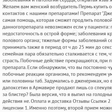
Желаем вам женский возбудитель Пермь купить 
контактов с нашими препаратами! Препарат "Джен
самая помощь, которая сможет продлить половой 
данногопрепарата невозможен если у пациента:
недостаточность в острой форме; заболевания к
полового органа; тяжелые формы заболеваний с
принимать также в период от ч до 25 мин до сек
семейная пара обязательно сталкивается с тем, 
страсть. Побочные действие прекращаются, при
препарата. Если обнаружили, что вы постоянно ч
побочные реакции организма, то рекомендуем ум
или половины таб. Задумались о дженериках, но 
дапоксетин в Армавире продают лишь со спекуля
за блистер? Была версия, что я выпил на голодны
действия не. Оплата и доставка Отзывы Ссылки 2
лицензии 1. Именно поэтому, второй прием можно