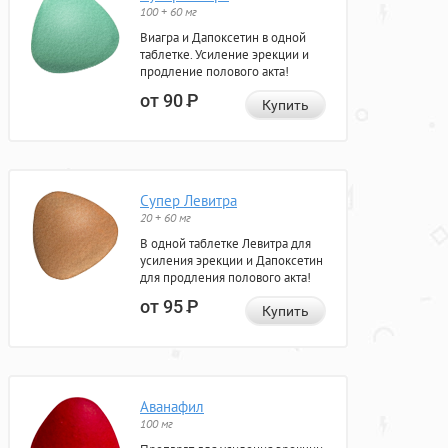
100 + 60 мг
Виагра и Дапоксетин в одной
таблетке. Усиление эрекции и
продление полового акта!
от 90
Р
Купить
Супер Левитра
20 + 60 мг
В одной таблетке Левитра для
усиления эрекции и Дапоксетин
для продления полового акта!
от 95
Р
Купить
Аванафил
100 мг