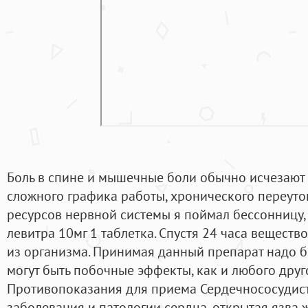
Боль в спине и мышечные боли обычно исчезают в
сложного графика работы, хронического переут
ресурсов нервной системы я поймал бессонницу,
левитра 10мг 1 таблетка. Спустя 24 часа вещест
из организма. Принимая данный препарат надо быт
могут быть побочные эффекты, как и любого друг
Противопоказания для приема Сердечнососудист
заболевания и патологии сердца, открытая язва 