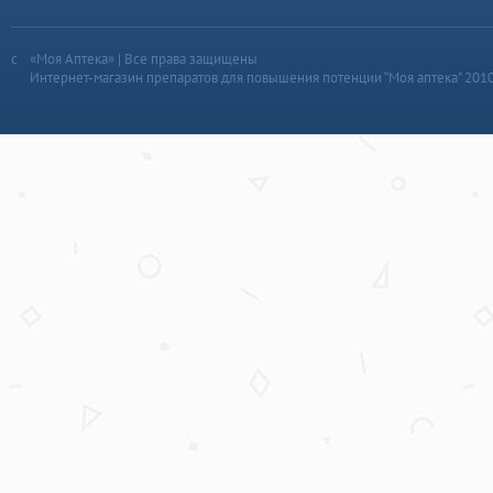
«Моя Аптека» | Все права защищены
Интернет-магазин препаратов для повышения потенции “Моя аптека” 201