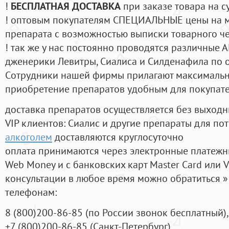
!
БЕСПЛАТНАЯ ДОСТАВКА
при заказе товара на с
! оптовым покупателям СПЕЦИАЛЬНЫЕ цены на 
препарата с возможностью выписки товарного ч
! так же у нас постоянно проводятся различные
дженерики Левитры, Сиалиса и Силденафила по 
Cотрудники нашей фирмы прилагают максимальны
приобретение препаратов удобным для покупат
доставка препаратов осуществляется без выходн
VIP клиентов: Сиалис и другие препараты для пот
алкоголем
доставляются круглосуточно
оплата принимаются через электронные платежн
Web Money и с банковских карт Master Card или V
консультации в любое время можно обратиться
телефонам:
8
(800
)200-86-85
(
по России звонок бесплатный),
+7
(800
)200-86-85
(
Санкт-Петербург)