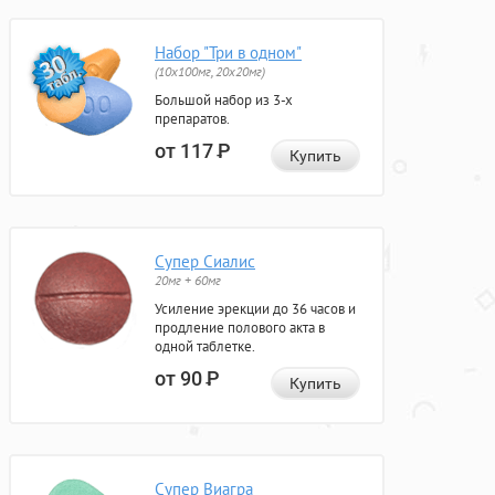
Набор "Три в одном"
(10x100мг, 20x20мг)
Большой набор из 3-х
препаратов.
от 117
Р
Купить
Супер Сиалис
20мг + 60мг
Усиление эрекции до 36 часов и
продление полового акта в
одной таблетке.
от 90
Р
Купить
Супер Виагра