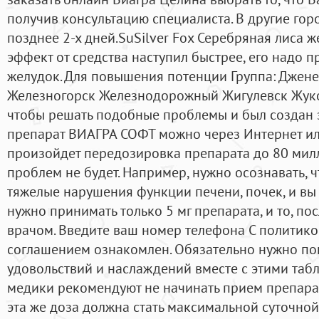
получив консультацию специалиста. В другие гор
позднее 2-х дней.SuSilver Fox Серебряная лиса 
эффект от средства наступил быстрее, его надо 
желудок. Для повышения потенции Группа: Джене
Железногорск Железнодорожный Жигулевск Жуко
чтобы решать подобные проблемы и был создан э
препарат ВИАГРА СОФТ можно через Интернет или
произойдет передозировка препарата до 80 милл
проблем не будет. Например, нужно осознавать, ч
тяжелые нарушения функции печени, почек, и вы с
нужно принимать только 5 мг препарата, и то, пос
врачом. Введите ваш номер телефона С политик
соглашением ознакомлен. Обязательно нужно по
удовольствий и наслаждений вместе с этими таб
медики рекомендуют не начинать прием препарат
эта же доза должна стать максимальной суточной