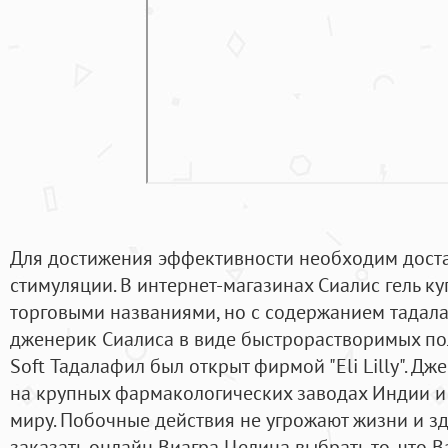
Для достижения эффективности необходим доста
стимуляции. В интернет-магазинах Сиалис гель к
торговыми названиями, но с содержанием тадала
дженерик Сиалиса в виде быстрорастворимых поло
Soft Тадалафил был открыт фирмой "Eli Lilly". Дж
на крупных фармакологических заводах Индии и 
миру. Побочные действия не угрожают жизни и з
заказать онлайн Виагра Целина выбрать то, что 