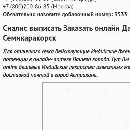
+7
(800
)200-86-85
(
Москва)
Обязательно назовите добавочный номер: 3533
Сиалис выписать Заказать онлайн Д
Семикаракорск
Для отличного секса действующие Индийские джен
потенции в онлайн- аптеке Вашего города. Тут В
online дешёвые Индийские лекарства известных ме
доставкой почтой в город Астрахань.