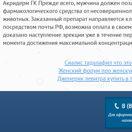
Акридерм ГК Прежде всего, мужчина должен поз
фармакологического средства от несовершеннол
животных. Заказанный препарат направляется кл
посредством почты РФ, возможна оплата в своем
доказано наступление эрекции уже в течение перв
момента достижения максимальной концентраци
Сиалис тадалафил что это
Женский форум про женску
Дженерик левитра купить в 