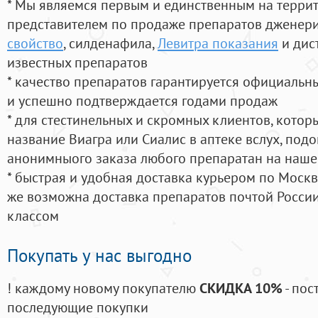
* Мы являемся первым и единственным на терри
представителем по продаже препаратов дженер
свойство
, силденафила
,
Левитра показания
и дис
известных препаратов
* качество препаратов гарантируется официаль
и успешно подтверждается годами продаж
* для стестинельных и скромных клиентов, кото
название Виагра или Сиалис в аптеке вслух, под
анонимныого заказа любого препаратан на наше
* быстрая и удобная доставка курьером по Москве
же возможна доставка препаратов почтой России
классом
Покупать у нас выгодно
! каждому новому покупателю
СКИДКА 10%
- пос
последующие покупки