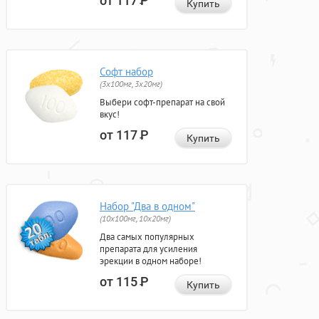
от 117
Р
Купить
Софт набор
(3x100мг, 3x20мг)
Выбери софт-препарат на свой
вкус!
от 117
Р
Купить
Набор "Два в одном"
(10x100мг, 10x20мг)
Два самых популярных
препарата для усиления
эрекции в одном наборе!
от 115
Р
Купить