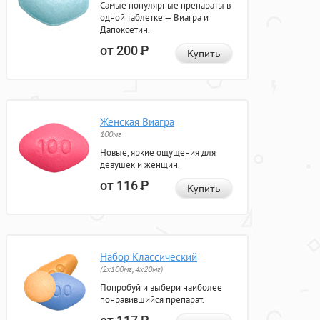
Самые популярные препараты в
одной таблетке — Виагра и
Дапоксетин.
от 200
Р
Купить
Женская Виагра
100мг
Новые, яркие ощущения для
девушек и женщин.
от 116
Р
Купить
Набор Классический
(2x100мг, 4x20мг)
Попробуй и выбери наиболее
понравившийся препарат.