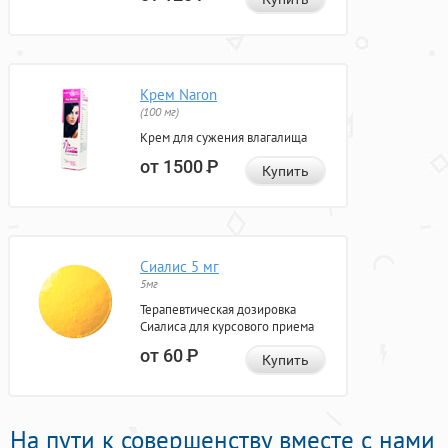
Крем Naron
(100 мг)
Крем для сужения влагалища
от 1500
Р
Купить
Сиалис 5 мг
5мг
Терапевтическая дозировка
Сиалиса для курсового приема
от 60
Р
Купить
На пути к совершенству вместе с нами