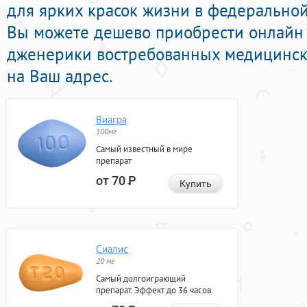
для ярких красок жизни в федеральной 
Вы можете дешево приобрести онлайн
дженерики востребованных медицинск
на Ваш адрес.
Виагра
100мг
Самый известный в мире
препарат
от 70
Р
Купить
Сиалис
20 мг
Самый долгоиграющий
препарат. Эффект до 36 часов.