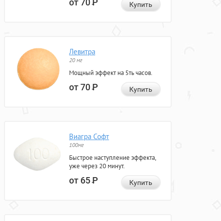
от 70
Р
Купить
Левитра
20 мг
Мощный эффект на 5ть часов.
от 70
Р
Купить
Виагра Софт
100мг
Быстрое наступление эффекта,
уже через 20 минут.
от 65
Р
Купить