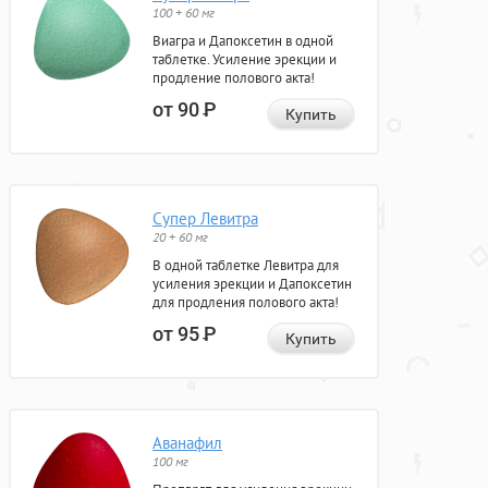
100 + 60 мг
Виагра и Дапоксетин в одной
таблетке. Усиление эрекции и
продление полового акта!
от 90
Р
Купить
Супер Левитра
20 + 60 мг
В одной таблетке Левитра для
усиления эрекции и Дапоксетин
для продления полового акта!
от 95
Р
Купить
Аванафил
100 мг