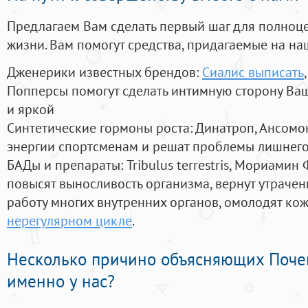
Предлагаем Вам сделать первый шаг для полноц
жизни. Вам помогут средства, придагаемые на на
Дженерики известных брендов:
Сиалис выписать
Попперсы помогут сделать интимную сторону В
и яркой
Синтетические гормоны роста
: Динатроп, Ансомо
энергии спортсменам и решат проблемы лишнего
БАДы и препараты:
Tribulus terrestris, Мориамин
повысят выносливость организма, вернут утрачен
работу многих внутренних органов, омолодят кожу
нерегулярном цикле
.
Несколько причино объясняющих Поче
именно у нас?