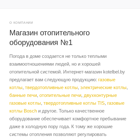
О КОМПАНИИ
Магазин отопительного
оборудования №1
Погода в доме создается не только теплыми
взаимоотношениями людей, но и хорошей
отопительной системой. Интернет-магазин kotelbel.by
предлагает вам следующую продукцию:
газовые
котлы
,
твердотопливные котлы
,
электрические котлы
,
банные печи
,
отопительные печи
,
двухконтурные
газовые котлы
,
твердотопливные котлы TIS
,
газовые
котлы Bosch
и другое. Только качественное
оборудование обеспечивает комфортное пребывание
даже в холодную пору года. К тому же хорошие
системы отопления позволяют регулировать