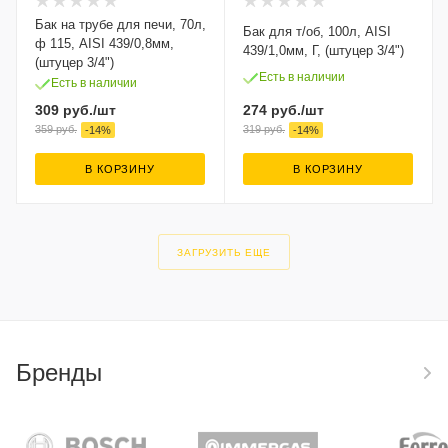
Бак на трубе для печи, 70л,
Бак для т/об, 100л, AISI
ф 115, AISI 439/0,8мм,
439/1,0мм, Г, (штуцер 3/4")
(штуцер 3/4")
Есть в наличии
Есть в наличии
274
руб.
/шт
309
руб.
/шт
319
руб.
359
руб.
-
14
%
-
14
%
В КОРЗИНУ
В КОРЗИНУ
ЗАГРУЗИТЬ ЕЩЕ
Бренды