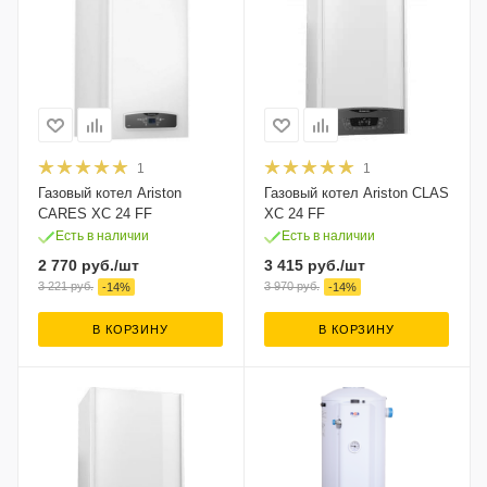
1
1
Газовый котел Ariston
Газовый котел Ariston CLAS
CARES XC 24 FF
XC 24 FF
Есть в наличии
Есть в наличии
2 770
руб.
/шт
3 415
руб.
/шт
3 221
руб.
3 970
руб.
-
14
%
-
14
%
В КОРЗИНУ
В КОРЗИНУ