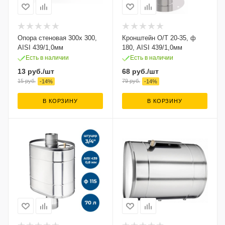
Опора стеновая 300х 300,
Кронштейн О/Т 20-35, ф
AISI 439/1,0мм
180, AISI 439/1,0мм
Есть в наличии
Есть в наличии
13
руб.
/шт
68
руб.
/шт
15
руб.
79
руб.
-
14
%
-
14
%
В КОРЗИНУ
В КОРЗИНУ