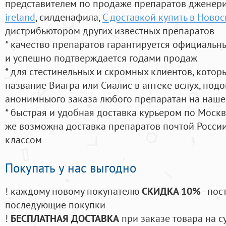
представителем по продаже препаратов дженер
ireland
, силденафила
,
С доставкой купить в Ново
дистрибьютором других известных препаратов
* качество препаратов гарантируется официаль
и успешно подтверждается годами продаж
* для стестинельных и скромных клиентов, кото
название Виагра или Сиалис в аптеке вслух, под
анонимныого заказа любого препаратан на наше
* быстрая и удобная доставка курьером по Москве
же возможна доставка препаратов почтой России
классом
Покупать у нас выгодно
! каждому новому покупателю
СКИДКА 10%
- пос
последующие покупки
!
БЕСПЛАТНАЯ ДОСТАВКА
при заказе товара на с