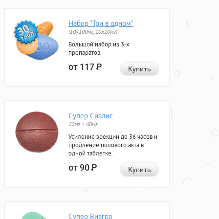
Набор "Три в одном"
(10x100мг, 20x20мг)
Большой набор из 3-х
препаратов.
от 117
Р
Купить
Супер Сиалис
20мг + 60мг
Усиление эрекции до 36 часов и
продление полового акта в
одной таблетке.
от 90
Р
Купить
Супер Виагра