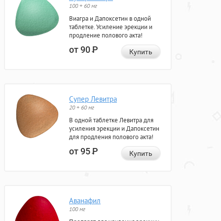
100 + 60 мг
Виагра и Дапоксетин в одной
таблетке. Усиление эрекции и
продление полового акта!
от 90
Р
Купить
Супер Левитра
20 + 60 мг
В одной таблетке Левитра для
усиления эрекции и Дапоксетин
для продления полового акта!
от 95
Р
Купить
Аванафил
100 мг