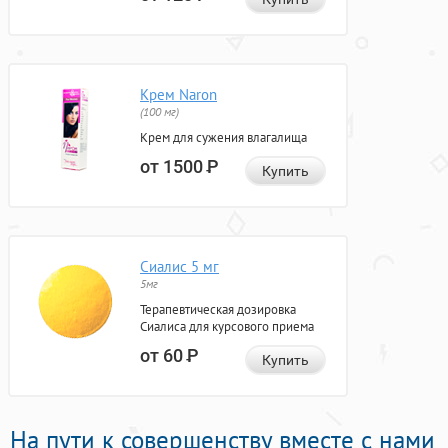
Крем Naron
(100 мг)
Крем для сужения влагалища
от 1500
Р
Купить
Сиалис 5 мг
5мг
Терапевтическая дозировка
Сиалиса для курсового приема
от 60
Р
Купить
На пути к совершенству вместе с нами