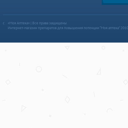
«Моя Аптека» | Все права защищены
Интернет-магазин препаратов для повышения потенции “Моя аптека” 201