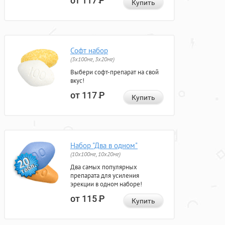
от 117
Р
Купить
Софт набор
(3x100мг, 3x20мг)
Выбери софт-препарат на свой
вкус!
от 117
Р
Купить
Набор "Два в одном"
(10x100мг, 10x20мг)
Два самых популярных
препарата для усиления
эрекции в одном наборе!
от 115
Р
Купить