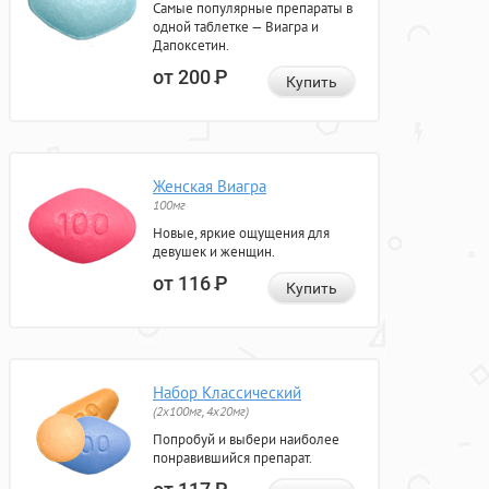
Самые популярные препараты в
одной таблетке — Виагра и
Дапоксетин.
от 200
Р
Купить
Женская Виагра
100мг
Новые, яркие ощущения для
девушек и женщин.
от 116
Р
Купить
Набор Классический
(2x100мг, 4x20мг)
Попробуй и выбери наиболее
понравившийся препарат.