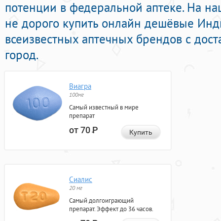
потенции в федеральной аптеке. На н
не дорого купить онлайн дешёвые Ин
всеизвестных аптечных брендов с дост
город.
Виагра
100мг
Самый известный в мире
препарат
от 70
Р
Купить
Сиалис
20 мг
Самый долгоиграющий
препарат. Эффект до 36 часов.