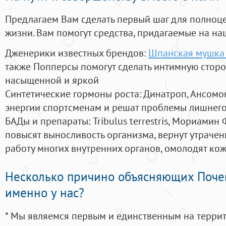
Предлагаем Вам сделать первый шаг для полноц
жизни. Вам помогут средства, придагаемые на на
Дженерики известных брендов:
Шпанская мушка
также Попперсы помогут сделать интимную стор
насыщенной и яркой
Синтетические гормоны роста
: Динатроп, Ансомо
энергии спортсменам и решат проблемы лишнего
БАДы и препараты:
Tribulus terrestris, Мориамин
повысят выносливость организма, вернут утрачен
работу многих внутренних органов, омолодят кожу
Несколько причино объясняющих Поче
именно у нас?
* Мы являемся первым и единственным на терри