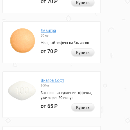
от 70
Р
Купить
Левитра
20 мг
Мощный эффект на 5ть часов.
от 70
Р
Купить
Виагра Софт
100мг
Быстрое наступление эффекта,
уже через 20 минут.
от 65
Р
Купить