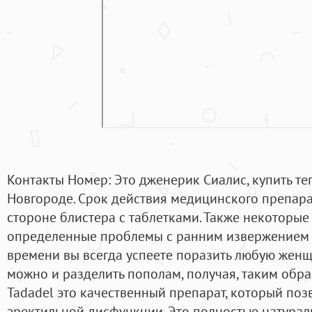
Контакты Номер: Это дженерик Сиалис, купить т
Новгороде. Срок действия медицинского препара
стороне блистера с таблетками. Также некоторы
определенные проблемы с ранним извержением с
времени вы всегда успеете поразить любую жен
можно и разделить пополам, получая, таким образ
Tadadel это качественный препарат, который поз
эректильной дисфункции. Это полностью натурал