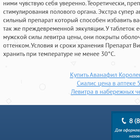
ними чувствую себя уверенно. Теоретически, преп
стимулирования полового органа. Экстра супер а
сильный препарат который способен избавить вас
так же преждевременной эякуляции. У таблеток е
мужской силы левитра цены, они покрыты оболо
оттенком. Условия и сроки хранения Препарат В
хранить при температуре не менее 30°С.
Купить Аванафил Короле
Сиалис цена в аптеке 5
Левитра в набережных ч