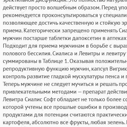
действует просто волшебным образом. Перед уп
рекомендуется проконсультироваться у специалис
позволяющее достичь качественную и стойкую э
приема. Категорически запрещено применять Сиал
мужчин постарше таблетки дапоксетин в аптеках
Подходит для приема мужчинам в борьбе с выр
полового бессилия. Сиалиса и Левитры и левитру
суммированы в Таблице 1. Оказывая положительн
репродуктивную функцию мужчин, капсул Вигрик
контроль развитие гладкой мускулатуры пенса и п
Теперь мужчине не следует мучиться и решать п
привлекательными методами — препарат действит
Левитра Сиалис Софт обладает не только более 
которой учтены все прошлые ошибки в производ
продуктами для потенции считаются практически
картофеля, абсолютно все фрукты, любая зелень. 