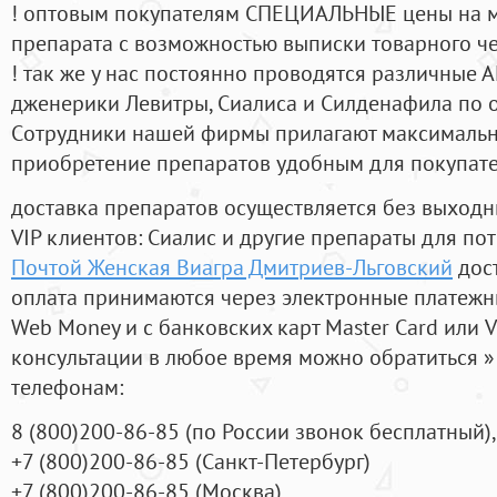
! оптовым покупателям СПЕЦИАЛЬНЫЕ цены на 
препарата с возможностью выписки товарного ч
! так же у нас постоянно проводятся различные
дженерики Левитры, Сиалиса и Силденафила по 
Cотрудники нашей фирмы прилагают максимальны
приобретение препаратов удобным для покупат
доставка препаратов осуществляется без выходн
VIP клиентов: Сиалис и другие препараты для пот
Почтой Женская Виагра Дмитриев-Льговский
дост
оплата принимаются через электронные платежн
Web Money и с банковских карт Master Card или V
консультации в любое время можно обратиться
телефонам:
8
(800
)200-86-85
(
по России звонок бесплатный),
+7
(800
)200-86-85
(
Санкт-Петербург)
+7
(800
)200-86-85
(
Москва)