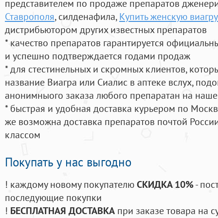
представителем по продаже препаратов дженер
Ставрополя
, силденафила
,
Купить женскую виагру
дистрибьютором других известных препаратов
* качество препаратов гарантируется официаль
и успешно подтверждается годами продаж
* для стестинельных и скромных клиентов, кото
название Виагра или Сиалис в аптеке вслух, под
анонимныого заказа любого препаратан на наше
* быстрая и удобная доставка курьером по Москве
же возможна доставка препаратов почтой России
классом
Покупать у нас выгодно
! каждому новому покупателю
СКИДКА 10%
- пос
последующие покупки
!
БЕСПЛАТНАЯ ДОСТАВКА
при заказе товара на с