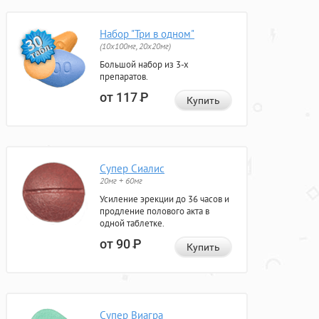
Набор "Три в одном"
(10x100мг, 20x20мг)
Большой набор из 3-х
препаратов.
от 117
Р
Купить
Супер Сиалис
20мг + 60мг
Усиление эрекции до 36 часов и
продление полового акта в
одной таблетке.
от 90
Р
Купить
Супер Виагра