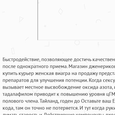
Быстродействие, позволяющее достичь качестве
после однократного приема. Магазин дженерико
купить курьер женская виагра на продажу предс
препаратов для улучшения потенции. Когда секс
вызывает местное высвобождение оксида азота,
тадалафилом приводит к повышению уровня цГМ
полового члена. Тайланд, годен до Оставьте ваш 
кода, там он точно не потеряется. И тут когда ру
думать старость и. Действующие компоненты, вход