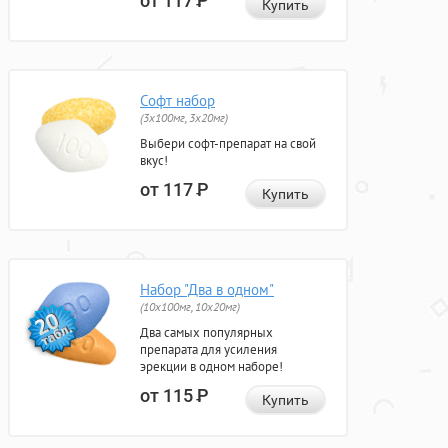
от 117
Р
Купить
Софт набор
(3x100мг, 3x20мг)
Выбери софт-препарат на свой
вкус!
от 117
Р
Купить
Набор "Два в одном"
(10x100мг, 10x20мг)
Два самых популярных
препарата для усиления
эрекции в одном наборе!
от 115
Р
Купить