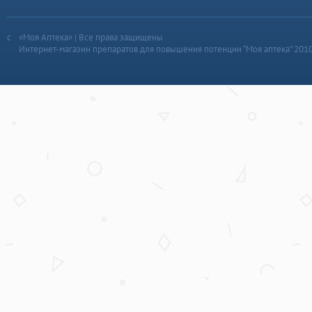
«Моя Аптека» | Все права защищены
Интернет-магазин препаратов для повышения потенции “Моя аптека” 201