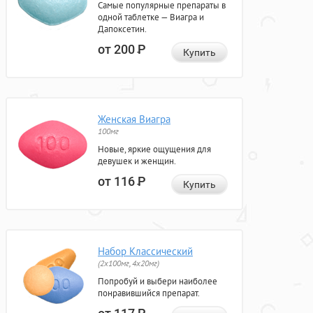
Самые популярные препараты в
одной таблетке — Виагра и
Дапоксетин.
от 200
Р
Купить
Женская Виагра
100мг
Новые, яркие ощущения для
девушек и женщин.
от 116
Р
Купить
Набор Классический
(2x100мг, 4x20мг)
Попробуй и выбери наиболее
понравившийся препарат.