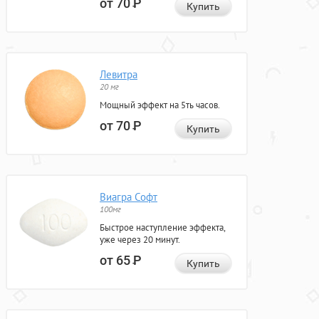
от 70
Р
Купить
Левитра
20 мг
Мощный эффект на 5ть часов.
от 70
Р
Купить
Виагра Софт
100мг
Быстрое наступление эффекта,
уже через 20 минут.
от 65
Р
Купить