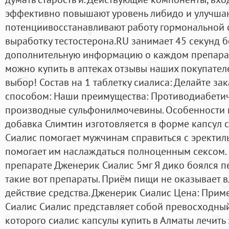
эффективно повышают уровень либидо и улучшаю
потенциивосстанавливают работу гормональной си
выработку тестостерона.RU занимает 45 секунд б
дополнительную информацию о каждом препарат
можно купить в аптеках отзывы наших покупател
выбор! Состав на 1 таблетку сиалиса: Делайте з
способом: Наши преимущества: Противодиабетиче
производные сульфонилмочевины. Особенности 
добавка Слимтин изготовляется в форме капсул с
Сиалис помогает мужчинам справиться с эректил
помогает им наслаждаться полноценным сексом. 
препарате Дженерик Сиалис 5мг Я дико боялся п
такие вот препараты. Приём пищи не оказывает 
действие средства. Дженерик Сиалис Цена: При
Сиалис Сиалис представляет собой превосходны
которого сиалис капсулы купить в Алматы лечит