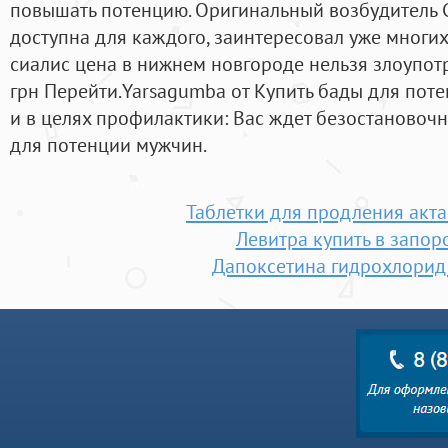
повышать потенцию. Оригинальный возбудитель С
доступна для каждого, заинтересовал уже многих 
сиалис цена в нижнем новгороде нельзя злоупотр
грн Перейти.Yarsagumba от Купить бады для пот
и в целях профилактики: Вас ждет безостановочн
для потенции мужчин.
Таблетки для продления акта
Левитра купить в запор
Дапоксетина гидрохлорид