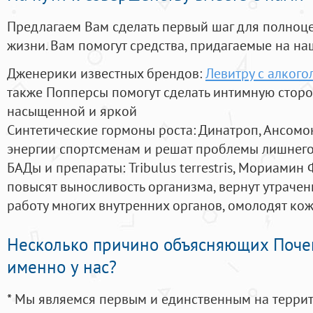
Предлагаем Вам сделать первый шаг для полноц
жизни. Вам помогут средства, придагаемые на на
Дженерики известных брендов:
Левитру с алкого
также Попперсы помогут сделать интимную стор
насыщенной и яркой
Синтетические гормоны роста
: Динатроп, Ансомо
энергии спортсменам и решат проблемы лишнего
БАДы и препараты:
Tribulus terrestris, Мориамин
повысят выносливость организма, вернут утрачен
работу многих внутренних органов, омолодят кожу
Несколько причино объясняющих Поче
именно у нас?
* Мы являемся первым и единственным на терри