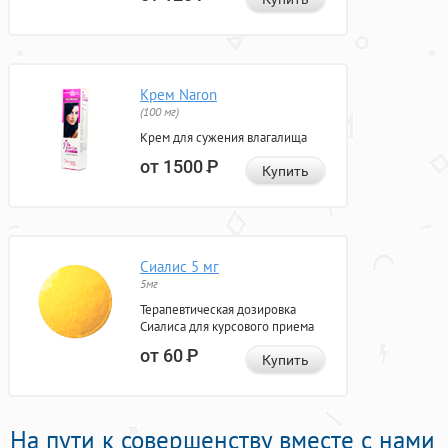
Крем Naron
(100 мг)
Крем для сужения влагалища
от 1500
Р
Купить
Сиалис 5 мг
5мг
Терапевтическая дозировка
Сиалиса для курсового приема
от 60
Р
Купить
На пути к совершенству вместе с нами