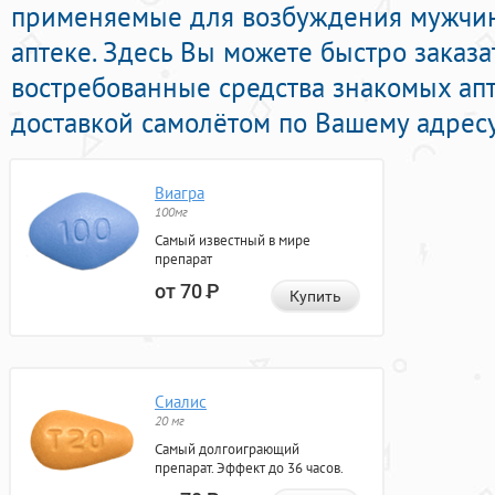
применяемые для возбуждения мужчин
аптеке. Здесь Вы можете быстро заказа
востребованные средства знакомых ап
доставкой самолётом по Вашему адресу
Виагра
100мг
Самый известный в мире
препарат
от 70
Р
Купить
Сиалис
20 мг
Самый долгоиграющий
препарат. Эффект до 36 часов.