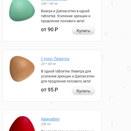
100 + 60 мг
Виагра и Дапоксетин в одной
таблетке. Усиление эрекции и
продление полового акта!
от 90
Р
Купить
Супер Левитра
20 + 60 мг
В одной таблетке Левитра для
усиления эрекции и Дапоксетин
для продления полового акта!
от 95
Р
Купить
Аванафил
100 мг