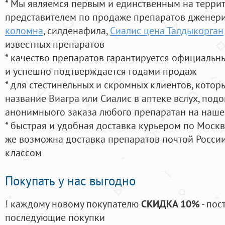
* Мы являемся первым и единственным на терри
представителем по продаже препаратов дженер
коломна
, силденафила
,
Сиалис цена Талдыкорган
известных препаратов
* качество препаратов гарантируется официаль
и успешно подтверждается годами продаж
* для стестинельных и скромных клиентов, кото
название Виагра или Сиалис в аптеке вслух, под
анонимныого заказа любого препаратан на наше
* быстрая и удобная доставка курьером по Москве
же возможна доставка препаратов почтой России
классом
Покупать у нас выгодно
! каждому новому покупателю
СКИДКА 10%
- пос
последующие покупки