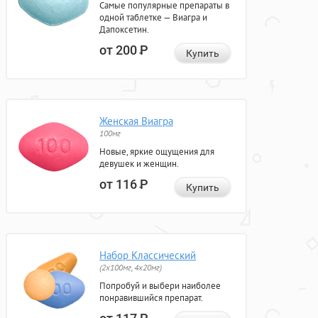
Самые популярные препараты в
одной таблетке — Виагра и
Дапоксетин.
от 200
Р
Купить
Женская Виагра
100мг
Новые, яркие ощущения для
девушек и женщин.
от 116
Р
Купить
Набор Классический
(2x100мг, 4x20мг)
Попробуй и выбери наиболее
понравившийся препарат.