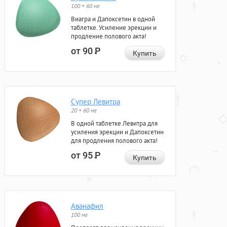
100 + 60 мг
Виагра и Дапоксетин в одной
таблетке. Усиление эрекции и
продление полового акта!
от 90
Р
Купить
Супер Левитра
20 + 60 мг
В одной таблетке Левитра для
усиления эрекции и Дапоксетин
для продления полового акта!
от 95
Р
Купить
Аванафил
100 мг