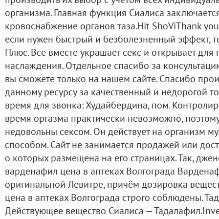
организма. Главная функция Сиалиса заключается
кровоснабжение органов таза.Hit ShoViThank you,
если нужен быстрый и безболезненный эффект, 
Плюс. Все вместе украшает секс и открывает для
наслаждения. Отдельное спасибо за консультаци
вы сможете только на нашем сайте. Спасибо про
данному ресурсу за качественный и недорогой то
время для звонка: Худайбердина, пом. Контролир
время оргазма практически невозможно, поэтом
недовольны сексом. Он действует на организм м
способом. Сайт не занимается продажей или дос
о которых размещена на его страницах. Так, дже
варденафил цена в аптеках Волгограда Варденафи
оригинальной Левитре, причём дозировка вещес
цена в аптеках Волгограда строго соблюдены. Та
Действующее вещество Сиалиса — Тадалафил.In