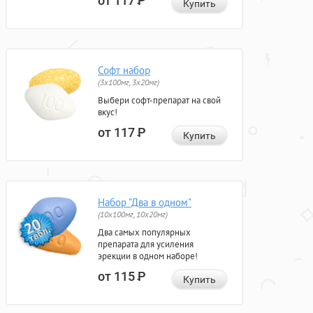
от 117
Р
Купить
Софт набор
(3x100мг, 3x20мг)
Выбери софт-препарат на свой
вкус!
от 117
Р
Купить
Набор "Два в одном"
(10x100мг, 10x20мг)
Два самых популярных
препарата для усиления
эрекции в одном наборе!
от 115
Р
Купить