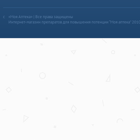
«Моя Аптека» | Все права защищены
Интернет-магазин препаратов для повышения потенции “Моя аптека” 201