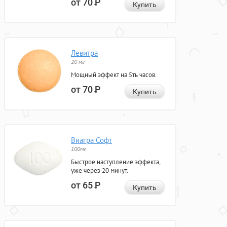
от 70
Р
Купить
Левитра
20 мг
Мощный эффект на 5ть часов.
от 70
Р
Купить
Виагра Софт
100мг
Быстрое наступление эффекта,
уже через 20 минут.
от 65
Р
Купить