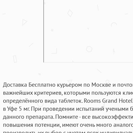
Доставка Бесплатно курьером по Москве и почтой
важнейших критериев, которыми пользуются кли
определённого вида таблеток. Rooms Grand HotelV
в Уфе 5 мг. При проведении испытаний учеными 
данного препарата. Помните - все высокоэффект
повышения потенции, имеют очень много аналого
производить их выбор с учетом всех индивидуал