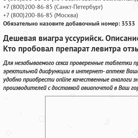
+7
(800
)200-86-85
(
Санкт-Петербург)
+7
(800
)200-86-85
(
Москва)
Обязательно назовите добавочный номер: 3533
Дешевая виагра уссурийск. Описани
Кто пробовал препарат левитра от
Для незабываемого секса проверенные таблетки п
эректильной дисфункции в интернет- аптеке Ваше
удобно приобрести online качественные аналоги 
производителей с доставкой авиапочтой в Ваш го