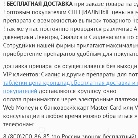
!
БЕСПЛАТНАЯ ДОСТАВКА
при заказе товара на с
! оптовым покупателям СПЕЦИАЛЬНЫЕ цены на 
препарата с возможностью выписки товарного ч
! так же у нас постоянно проводятся различные
дженерики Левитры, Сиалиса и Силденафила по 
Cотрудники нашей фирмы прилагают максимальны
приобретение препаратов удобным для покупат
доставка препаратов осуществляется без выходн
VIP клиентов: Сиалис и другие препараты для пот
таблетки цена кронштадт. Бесплатная доставка 
покупателей
доставляются круглосуточно
оплата принимаются через электронные платежн
Web Money и с банковских карт Master Card или V
консультации в любое время можно обратиться
телефонам:
8
(800
)200-86-85
(
по России звонок бесплатный),