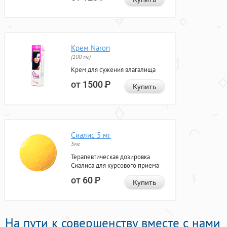
Крем Naron
(100 мг)
Крем для сужения влагалища
от 1500
Р
Купить
Сиалис 5 мг
5мг
Терапевтическая дозировка
Сиалиса для курсового приема
от 60
Р
Купить
На пути к совершенству вместе с нами