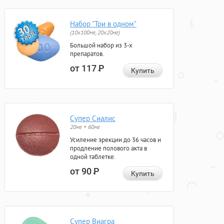
Набор "Три в одном"
(10x100мг, 20x20мг)
Большой набор из 3-х
препаратов.
от 117
Р
Купить
Супер Сиалис
20мг + 60мг
Усиление эрекции до 36 часов и
продление полового акта в
одной таблетке.
от 90
Р
Купить
Супер Виагра