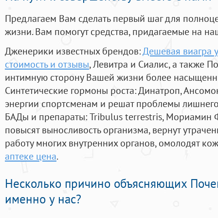
Предлагаем Вам сделать первый шаг для полноц
жизни. Вам помогут средства, придагаемые на на
Дженерики известных брендов:
Дешевая виагра у
стоимость и отзывы
, Левитра и Сиалис, а также 
интимную сторону Вашей жизни более насыщенн
Синтетические гормоны роста
: Динатроп, Ансомо
энергии спортсменам и решат проблемы лишнего
БАДы и препараты:
Tribulus terrestris, Мориамин
повысят выносливость организма, вернут утрачен
работу многих внутренних органов, омолодят кожу
аптеке цена
.
Несколько причино объясняющих Поче
именно у нас?