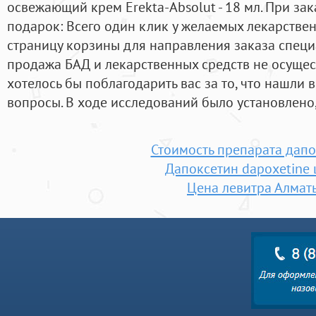
освежающий крем Erekta-Absolut - 18 мл. При зак
подарок: Всего один клик у желаемых лекарствен
страницу корзины для направления заказа специ
продажа БАД и лекарственных средств не осущес
хотелось бы поблагодарить вас за то, что нашли 
вопросы. В ходе исследований было установлено,
Стоимость препарата дапо
Дапоксетин dapoxetine 
Цена левитра Алмат