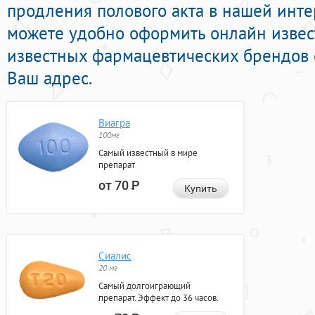
продления полового акта в нашей интер
можете удобно оформить онлайн изве
известных фармацевтических брендов 
Ваш адрес.
Виагра
100мг
Самый известный в мире
препарат
от 70
Р
Купить
Сиалис
20 мг
Самый долгоиграющий
препарат. Эффект до 36 часов.