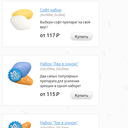
Софт набор
(3x100мг, 3x20мг)
Выбери софт-препарат на свой
вкус!
от 117
Р
Купить
Набор "Два в одном"
(10x100мг, 10x20мг)
Два самых популярных
препарата для усиления
эрекции в одном наборе!
от 115
Р
Купить
Набор "Три в одном"
(10x100мг, 20x20мг)