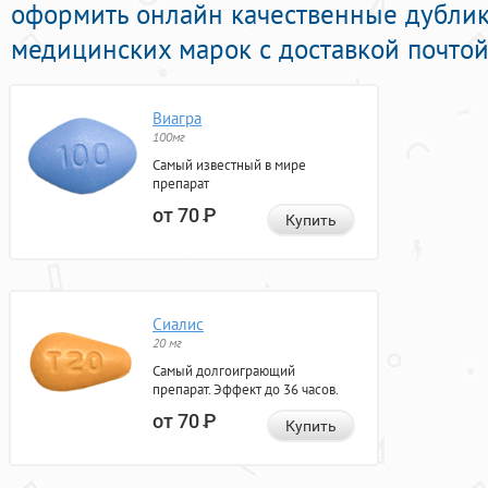
оформить онлайн качественные дублик
медицинских марок с доставкой почтой
Виагра
100мг
Самый известный в мире
препарат
от 70
Р
Купить
Сиалис
20 мг
Самый долгоиграющий
препарат. Эффект до 36 часов.
от 70
Р
Купить