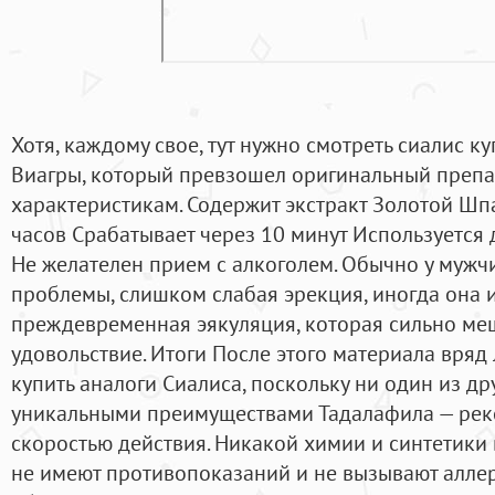
Хотя, каждому свое, тут нужно смотреть сиалис ку
Виагры, который превзошел оригинальный препа
характеристикам. Содержит экстракт Золотой Шп
часов Срабатывает через 10 минут Используется
Не желателен прием с алкоголем. Обычно у мужч
проблемы, слишком слабая эрекция, иногда она и 
преждевременная эякуляция, которая сильно ме
удовольствие. Итоги После этого материала вряд
купить аналоги Сиалиса, поскольку ни один из др
уникальными преимуществами Тадалафила — ре
скоростью действия. Никакой химии и синтетики в
не имеют противопоказаний и не вызывают аллер