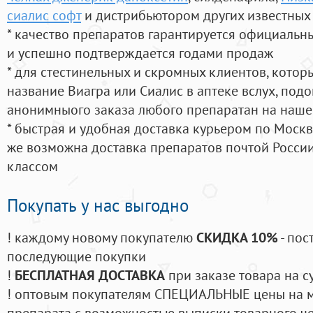
сиалис софт
и дистрибьютором других известных
* качество препаратов гарантируется официаль
и успешно подтверждается годами продаж
* для стестинельных и скромных клиентов, кото
название Виагра или Сиалис в аптеке вслух, под
анонимныого заказа любого препаратан на наше
* быстрая и удобная доставка курьером по Москве
же возможна доставка препаратов почтой России
классом
Покупать у нас выгодно
! каждому новому покупателю
СКИДКА 10%
- пос
последующие покупки
!
БЕСПЛАТНАЯ ДОСТАВКА
при заказе товара на с
! оптовым покупателям СПЕЦИАЛЬНЫЕ цены на 
препарата с возможностью выписки товарного ч