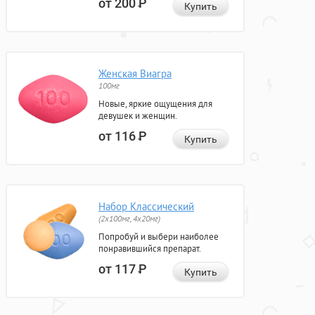
от 200
Р
Купить
Женская Виагра
100мг
Новые, яркие ощущения для
девушек и женщин.
от 116
Р
Купить
Набор Классический
(2x100мг, 4x20мг)
Попробуй и выбери наиболее
понравившийся препарат.
от 117
Р
Купить