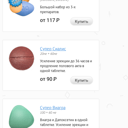
Большой набор из 3-х
препаратов.
от 117
Р
Купить
Супер Сиалис
20мг + 60мг
Усиление эрекции до 36 часов и
продление полового акта в
одной таблетке.
от 90
Р
Купить
Супер Виагра
100 + 60 мг
Виагра и Дапоксетин в одной
таблетке. Усиление эрекции и