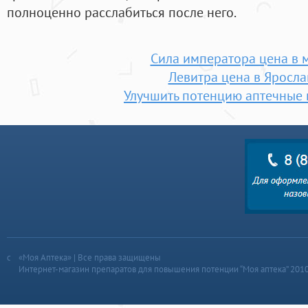
полноценно расслабиться после него.
Сила императора цена в 
Левитра цена в Яросла
Улучшить потенцию аптечные
«Моя Аптека» | Все права защищены
Интернет-магазин препаратов для повышения потенции “Моя аптека” 201