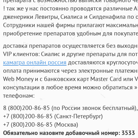
! так же у нас постоянно проводятся различные
дженерики Левитры, Сиалиса и Силденафила по 
Cотрудники нашей фирмы прилагают максимальны
приобретение препаратов удобным для покупат
доставка препаратов осуществляется без выходн
VIP клиентов: Сиалис и другие препараты для пот
камагра онлайн россия
доставляются круглосуто
оплата принимаются через электронные платежн
Web Money и с банковских карт Master Card или V
консультации в любое время можно обратиться
телефонам:
8
(800
)200-86-85
(
по России звонок бесплатный),
+7
(800
)200-86-85
(
Санкт-Петербург)
+7
(800
)200-86-85
(
Москва)
Обязательно назовите добавочный номер: 3533