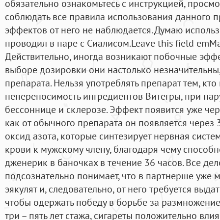
обязательно ознакомьтесь с инструкцией, просмо
соблюдать все правила использования данного п
эффектов от него не наблюдается. Думаю использ
проводил в паре с Сиалисом.Leave this field emMal
Действительно, иногда возникают побочные эфф
выборе дозировки они настолько незначительны,
препарата. Нельзя употреблять препарат тем, кт
непереносимость ингредиентов Витегры, при нар
бессоннице и склерозе. Эффект появится уже чере
как от обычного препарата он появляется через 
оксид азота, которые синтезирует нервная систе
крови к мужскому члену, благодаря чему способ
дженерик в баночках в течение 36 часов. Все дел
подсознательно понимает, что в партнерше уже м
эякулят и, следовательно, от него требуется выда
чтобы одержать победу в борьбе за размножение
три – пять лет стажа, сигареты положительно влия