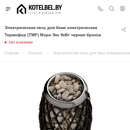
Электрическая печь для бани электрическая
Термофор (TMF) Мэри Экс 9кВт черная бронза
Нет в наличии
—
—
Главная
Каталог
Электрическая печь для бани электрическ