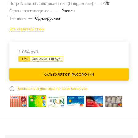
Потребляемая электроэнергия (Напряжение)
—
220
Страна производитель
—
Россия
Тип печи
—
Одноярусная
Все характеристики
1 054
руб.
-
14
%
Экономия
148
руб.
КАЛЬКУЛЯТОР РАССРОЧКИ
Бесплатная доставка по всей Беларуси