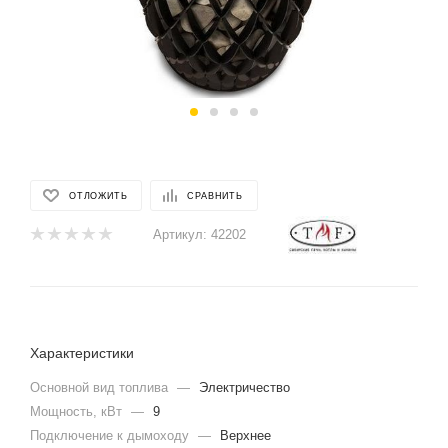
ОТЛОЖИТЬ
СРАВНИТЬ
Артикул:
42202
Характеристики
Основной вид топлива
—
Электричество
Мощность, кВт
—
9
Подключение к дымоходу
—
Верхнее