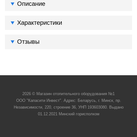
Описание
Характеристики
Отзывы
2026 © Магазин отопительного оборудования №1
ООО "Капасити Инвест". Адрес: Беларусь, г. Минск, пр.
Независимости, 220, строение 36, УНП 193603080. Выдано
01.12.2021 Минский горисполком