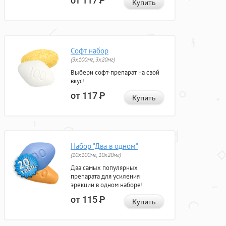
от 117
Р
Купить
Софт набор
(3x100мг, 3x20мг)
Выбери софт-препарат на свой
вкус!
от 117
Р
Купить
Набор "Два в одном"
(10x100мг, 10x20мг)
Два самых популярных
препарата для усиления
эрекции в одном наборе!
от 115
Р
Купить