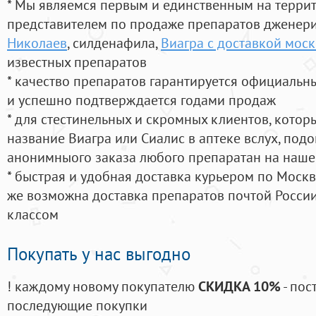
* Мы являемся первым и единственным на терри
представителем по продаже препаратов дженер
Николаев
, силденафила
,
Виагра с доставкой моск
известных препаратов
* качество препаратов гарантируется официаль
и успешно подтверждается годами продаж
* для стестинельных и скромных клиентов, кото
название Виагра или Сиалис в аптеке вслух, под
анонимныого заказа любого препаратан на наше
* быстрая и удобная доставка курьером по Москве
же возможна доставка препаратов почтой России
классом
Покупать у нас выгодно
! каждому новому покупателю
СКИДКА 10%
- пос
последующие покупки