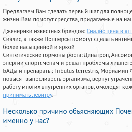
Предлагаем Вам сделать первый шаг для полноц
жизни. Вам помогут средства, придагаемые на на
Дженерики известных брендов:
Сиалис цена в ап
Сиалис, а также Попперсы помогут сделать инти
более насыщенной и яркой
Синтетические гормоны роста
: Динатроп, Ансомо
энергии спортсменам и решат проблемы лишнего
БАДы и препараты:
Tribulus terrestris, Мориамин
повысят выносливость организма, вернут утрачен
работу многих внутренних органов, омолодят кожу
принимать левитру
.
Несколько причино объясняющих Поче
именно у нас?