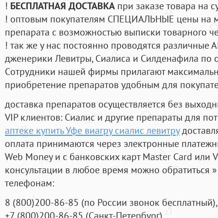
!
БЕСПЛАТНАЯ ДОСТАВКА
при заказе товара на с
! оптовым покупателям СПЕЦИАЛЬНЫЕ цены на 
препарата с возможностью выписки товарного ч
! так же у нас постоянно проводятся различные
дженерики Левитры, Сиалиса и Силденафила по 
Cотрудники нашей фирмы прилагают максимальны
приобретение препаратов удобным для покупат
доставка препаратов осуществляется без выходн
VIP клиентов: Сиалис и другие препараты для пот
аптеке купить Уфе виагру сиалис левитру
доставл
оплата принимаются через электронные платежн
Web Money и с банковских карт Master Card или V
консультации в любое время можно обратиться
телефонам:
8
(800
)200-86-85
(
по России звонок бесплатный),
+7
(800
)200-86-85
(
Санкт-Петербург)