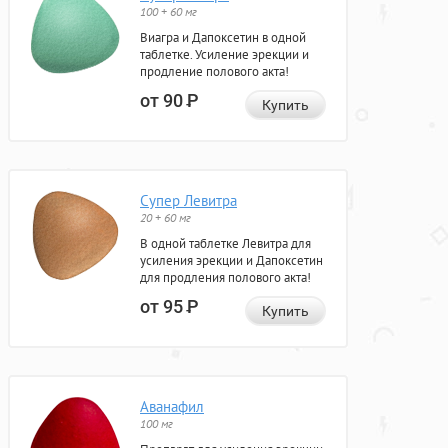
100 + 60 мг
Виагра и Дапоксетин в одной
таблетке. Усиление эрекции и
продление полового акта!
от 90
Р
Купить
Супер Левитра
20 + 60 мг
В одной таблетке Левитра для
усиления эрекции и Дапоксетин
для продления полового акта!
от 95
Р
Купить
Аванафил
100 мг