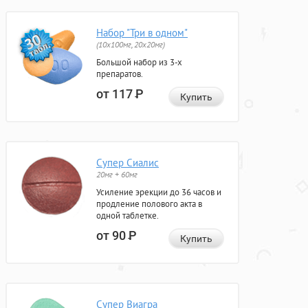
Набор "Три в одном"
(10x100мг, 20x20мг)
Большой набор из 3-х
препаратов.
от 117
Р
Купить
Супер Сиалис
20мг + 60мг
Усиление эрекции до 36 часов и
продление полового акта в
одной таблетке.
от 90
Р
Купить
Супер Виагра