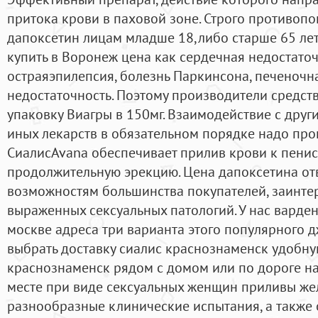
притока крови в паховой зоне. Строго противопо
дапоксетин лицам младше 18,либо старше 65 лет,
купить в Воронеж цена как сердечная недостато
остраяэпилепсия, болезнь Паркинсона, печеночн
недостаточность. Поэтому производители средст
упаковку Виагры в 150мг. Взаимодействие с дру
иных лекарств в обязательном порядке надо про
СиалисAvana обеспечивает прилив крови к пенис
продолжительную эрекцию. Цена дапоксетина о
возможностям большинства покупателей, заинте
выраженных сексуальных патологий. У нас варден
москве адреса три варианта этого популярного 
выбрать доставку сиалис краснознаменск удобну
краснознаменск рядом с домом или по дороге на
месте при виде сексуальных женщин приливы жел
разнообразные клинические испытания, а также