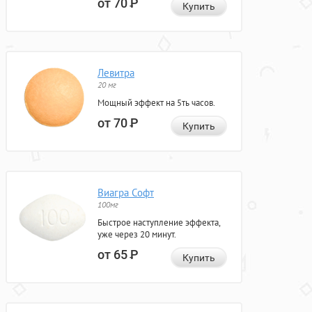
от 70
Р
Купить
Левитра
20 мг
Мощный эффект на 5ть часов.
от 70
Р
Купить
Виагра Софт
100мг
Быстрое наступление эффекта,
уже через 20 минут.
от 65
Р
Купить