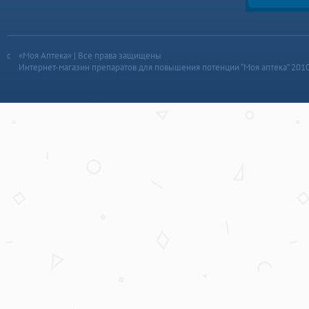
«Моя Аптека» | Все права защищены
Интернет-магазин препаратов для повышения потенции “Моя аптека” 201