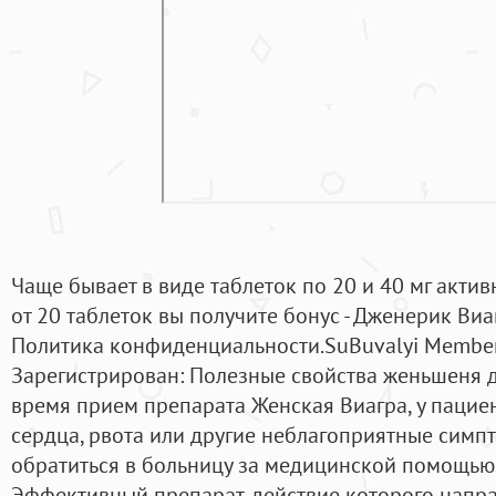
Чаще бывает в виде таблеток по 20 и 40 мг актив
от 20 таблеток вы получите бонус - Дженерик Виаг
Политика конфиденциальности.SuBuvalyi Membe
Зарегистрирован: Полезные свойства женьшеня д
время прием препарата Женская Виагра, у пациен
сердца, рвота или другие неблагоприятные симп
обратиться в больницу за медицинской помощью.
Эффективный препарат, действие которого напр