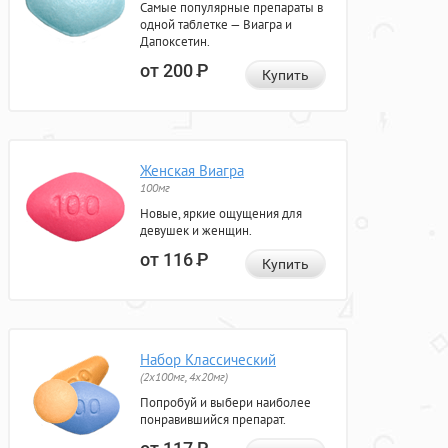
Самые популярные препараты в
одной таблетке — Виагра и
Дапоксетин.
от 200
Р
Купить
Женская Виагра
100мг
Новые, яркие ощущения для
девушек и женщин.
от 116
Р
Купить
Набор Классический
(2x100мг, 4x20мг)
Попробуй и выбери наиболее
понравившийся препарат.