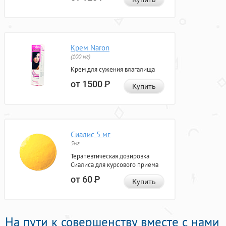
Крем Naron
(100 мг)
Крем для сужения влагалища
от 1500
Р
Купить
Сиалис 5 мг
5мг
Терапевтическая дозировка
Сиалиса для курсового приема
от 60
Р
Купить
На пути к совершенству вместе с нами