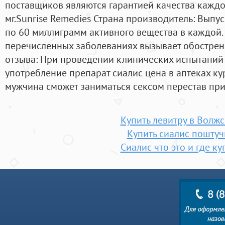
поставщиков являются гарантией качества каждо
мг.Sunrise Remedies Страна производитель: Выпус
по 60 миллиграмм активного вещества в каждой.
перечисленных заболеваниях вызывает обострения
отзыва: При проведении клинических испытаний 
употребление препарат сиалис цена в аптеках к
мужчина сможет заниматься сексом перестав при
Купить левитру в Волж
Купить сиалис поштуч
Сиалис что это и где ку