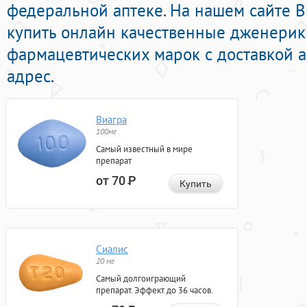
федеральной аптеке. На нашем сайте 
купить онлайн качественные дженери
фармацевтических марок с доставкой 
адрес.
Виагра
100мг
Самый известный в мире
препарат
от 70
Р
Купить
Сиалис
20 мг
Самый долгоиграющий
препарат. Эффект до 36 часов.