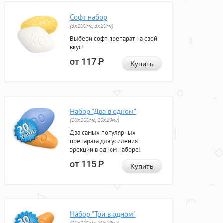
Софт набор
(3x100мг, 3x20мг)
Выбери софт-препарат на свой
вкус!
от 117
Р
Купить
Набор "Два в одном"
(10x100мг, 10x20мг)
Два самых популярных
препарата для усиления
эрекции в одном наборе!
от 115
Р
Купить
Набор "Три в одном"
(10x100мг, 20x20мг)