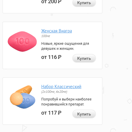
от 200
Р
Купить
Женская Виагра
100мг
Новые, яркие ощущения для
девушек и женщин.
от 116
Р
Купить
Набор Классический
(2x100мг, 4x20мг)
Попробуй и выбери наиболее
понравившийся препарат.
от 117
Р
Купить