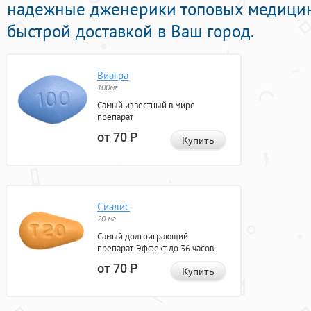
надежные дженерики топовых медицин
быстрой доставкой в Ваш город.
Виагра
100мг
Самый известный в мире
препарат
от 70
Р
Купить
Сиалис
20 мг
Самый долгоиграющий
препарат. Эффект до 36 часов.
от 70
Р
Купить