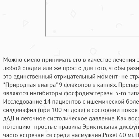
Можно смело принимать его в качестве лечения 
любой стадии или же просто для того, чтобы раз
это единственный отрицательный момент - не стр
"Природная виагра" 9 флаконов в каплях. Препа
являются ингибиторы фосфодиэстеразы 5-го тип
Исследование 14 пациентов с ишемической боле
силденафил (при 100 мг дозе) в состоянии покоя
дАД и легочное систолическое давление. Как вос
потенцию - простые правила Эриктильная дисфу
часто встречается среди насмужчин.Poxet 60 мг. 