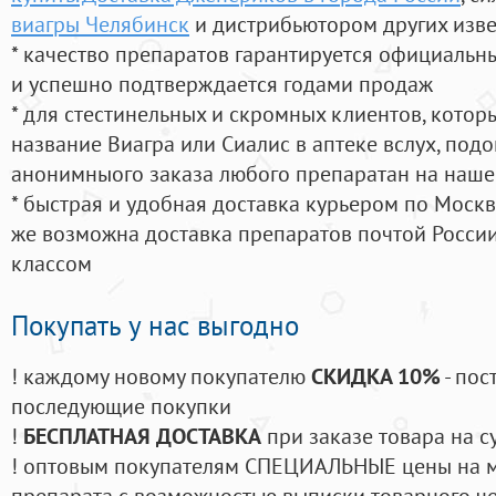
виагры Челябинск
и дистрибьютором других изв
* качество препаратов гарантируется официаль
и успешно подтверждается годами продаж
* для стестинельных и скромных клиентов, кото
название Виагра или Сиалис в аптеке вслух, под
анонимныого заказа любого препаратан на наше
* быстрая и удобная доставка курьером по Москве
же возможна доставка препаратов почтой России
классом
Покупать у нас выгодно
! каждому новому покупателю
СКИДКА 10%
- пос
последующие покупки
!
БЕСПЛАТНАЯ ДОСТАВКА
при заказе товара на с
! оптовым покупателям СПЕЦИАЛЬНЫЕ цены на 
препарата с возможностью выписки товарного ч