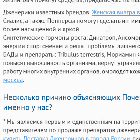
Дженерики известных брендов:
Женская виагра 
Сиалис, а также Попперсы помогут сделать инти
более насыщенной и яркой
Синтетические гормоны роста
: Динатроп, Ансомо
энергии спортсменам и решат проблемы лишнего
БАДы и препараты:
Tribulus terrestris, Мориамин
повысят выносливость организма, вернут утрачен
работу многих внутренних органов, омолодят кожу
москва
.
Несколько причино объясняющих Поче
именно у нас?
* Мы являемся первым и единственным на терри
представителем по продаже препаратов дженер
купить. Доставка Дженериков в города России
, с