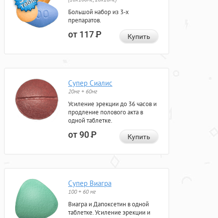
Большой набор из 3-х
препаратов.
от 117
Р
Купить
Супер Сиалис
20мг + 60мг
Усиление эрекции до 36 часов и
продление полового акта в
одной таблетке.
от 90
Р
Купить
Супер Виагра
100 + 60 мг
Виагра и Дапоксетин в одной
таблетке. Усиление эрекции и