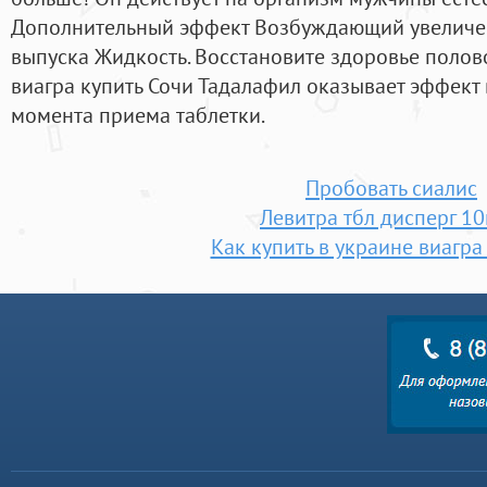
Дополнительный эффект Возбуждающий увеличе
выпуска Жидкость. Восстановите здоровье полов
виагра купить Сочи Тадалафил оказывает эффект 
момента приема таблетки.
Пробовать сиалис
Левитра тбл дисперг 10
Как купить в украине виагра