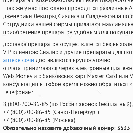
! так же у нас постоянно проводятся различные
дженерики Левитры, Сиалиса и Силденафила по 
Cотрудники нашей фирмы прилагают максимальны
приобретение препаратов удобным для покупат
доставка препаратов осуществляется без выходн
VIP клиентов: Сиалис и другие препараты для пот
аптеке сочи
доставляются круглосуточно
оплата принимаются через электронные платежн
Web Money и с банковских карт Master Card или V
консультации в любое время можно обратиться
телефонам:
8
(800
)200-86-85
(
по России звонок бесплатный),
+7
(800
)200-86-85
(
Санкт-Петербург)
+7
(800
)200-86-85
(
Москва)
Обязательно назовите добавочный номер: 3533