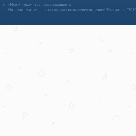
«Моя Аптека» | Все права защищены
Интернет-магазин препаратов для повышения потенции “Моя аптека” 201