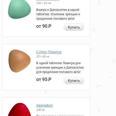
100 + 60 мг
Виагра и Дапоксетин в одной
таблетке. Усиление эрекции и
продление полового акта!
от 90
Р
Купить
Супер Левитра
20 + 60 мг
В одной таблетке Левитра для
усиления эрекции и Дапоксетин
для продления полового акта!
от 95
Р
Купить
Аванафил
100 мг