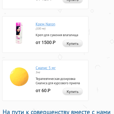
Крем Naron
(100 мг)
Крем для сужения влагалища
от 1500
Р
Купить
Сиалис 5 мг
5мг
Терапевтическая дозировка
Сиалиса для курсового приема
от 60
Р
Купить
На пути к совершенству вместе с нами