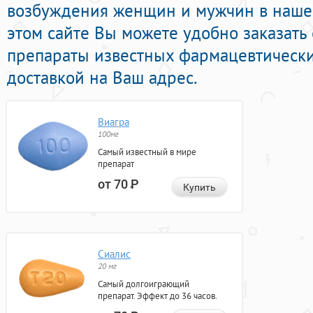
возбуждения женщин и мужчин в нашей
этом сайте Вы можете удобно заказать
препараты известных фармацевтическ
доставкой на Ваш адрес.
Виагра
100мг
Самый известный в мире
препарат
от 70
Р
Купить
Сиалис
20 мг
Самый долгоиграющий
препарат. Эффект до 36 часов.