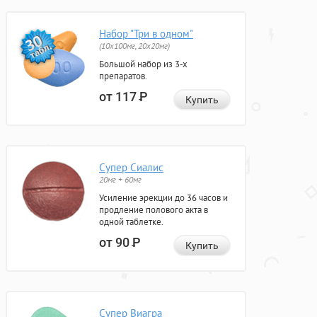
Набор "Три в одном"
(10x100мг, 20x20мг)
Большой набор из 3-х
препаратов.
от 117
Р
Купить
Супер Сиалис
20мг + 60мг
Усиление эрекции до 36 часов и
продление полового акта в
одной таблетке.
от 90
Р
Купить
Супер Виагра