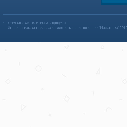
«Моя Аптека» | Все права защищены
Интернет-магазин препаратов для повышения потенции “Моя аптека” 201