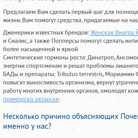
Предлагаем Вам сделать первый шаг для полноц
жизни. Вам помогут средства, придагаемые на на
Дженерики известных брендов:
Женская Виагра 
и Сиалис, а также Попперсы помогут сделать ин
более насыщенной и яркой
Синтетические гормоны роста
: Динатроп, Ансомо
энергии спортсменам и решат проблемы лишнего
БАДы и препараты:
Tribulus terrestris, Мориамин
повысят выносливость организма, вернут утрачен
работу многих внутренних органов, омолодят кожу
приморско ахтарске
.
Несколько причино объясняющих Поче
именно у нас?