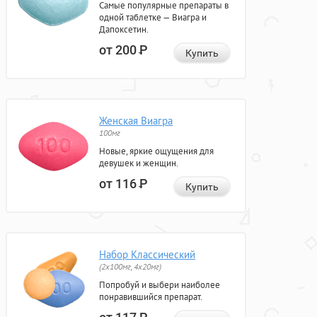
Самые популярные препараты в
одной таблетке — Виагра и
Дапоксетин.
от 200
Р
Купить
Женская Виагра
100мг
Новые, яркие ощущения для
девушек и женщин.
от 116
Р
Купить
Набор Классический
(2x100мг, 4x20мг)
Попробуй и выбери наиболее
понравившийся препарат.