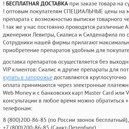
!
БЕСПЛАТНАЯ ДОСТАВКА
при заказе товара на с
! оптовым покупателям СПЕЦИАЛЬНЫЕ цены на 
препарата с возможностью выписки товарного ч
! так же у нас постоянно проводятся различные
дженерики Левитры, Сиалиса и Силденафила по 
Cотрудники нашей фирмы прилагают максимальны
приобретение препаратов удобным для покупат
доставка препаратов осуществляется без выходн
VIP клиентов: Сиалис и другие препараты для пот
купить в запорожье
доставляются круглосуточно
оплата принимаются через электронные платежн
Web Money и с банковских карт Master Card или V
консультации в любое время можно обратиться
телефонам:
8
(800
)200-86-85
(
по России звонок бесплатный),
+7
(800
)200-86-85
(
Санкт-Петербург)