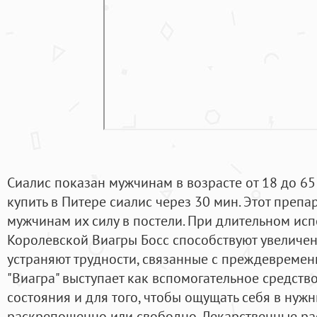
Сиалис показан мужчинам в возрасте от 18 до 65
купить в Питере сиалис через 30 мин. Этот препа
мужчинам их силу в постели. При длительном и
Королевской Виагры Босс способствуют увеличен
устраняют трудности, связанные с преждевременн
"Виагра" выступает как вспомогательное средств
состояния и для того, чтобы ощущать себя в нуж
раскрепощенно или свободно. Лекарственные ра