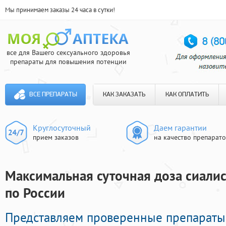
Мы принимаем заказы 24 часа в сутки!
все для Вашего сексуального здоровья
препараты для повышения потенции
ВСЕ ПРЕПАРАТЫ
КАК ЗАКАЗАТЬ
КАК ОПЛАТИТЬ
Круглосуточный
Даем гарантии
прием заказов
на качество препарат
Максимальная суточная доза сиалис
по России
Представляем проверенные препарат