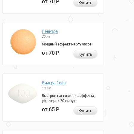
от 70
Р
Купить
Левитра
20 мг
Мощный эффект на 5ть часов.
от 70
Р
Купить
Виагра Софт
100мг
Быстрое наступление эффекта,
уже через 20 минут.
от 65
Р
Купить