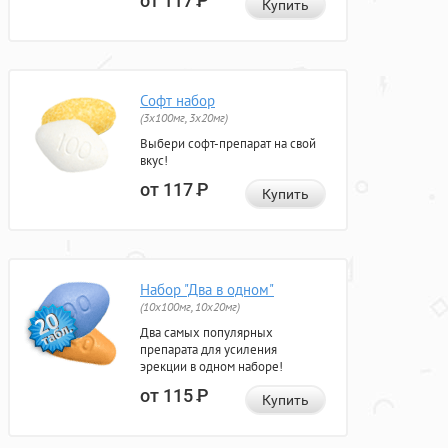
от 117
Р
Купить
Софт набор
(3x100мг, 3x20мг)
Выбери софт-препарат на свой
вкус!
от 117
Р
Купить
Набор "Два в одном"
(10x100мг, 10x20мг)
Два самых популярных
препарата для усиления
эрекции в одном наборе!
от 115
Р
Купить