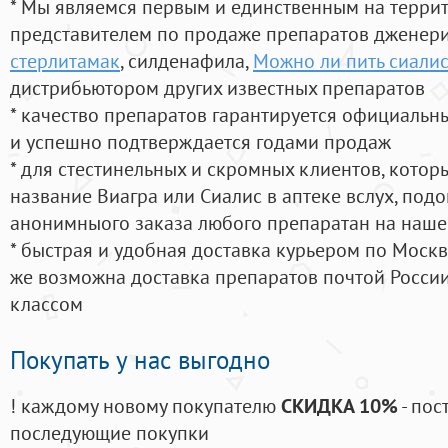
* Мы являемся первым и единственным на терри
представителем по продаже препаратов дженер
стерлитамак
, силденафила
,
Можно ли пить сиалис
дистрибьютором других известных препаратов
* качество препаратов гарантируется официаль
и успешно подтверждается годами продаж
* для стестинельных и скромных клиентов, кото
название Виагра или Сиалис в аптеке вслух, под
анонимныого заказа любого препаратан на наше
* быстрая и удобная доставка курьером по Москве
же возможна доставка препаратов почтой России
классом
Покупать у нас выгодно
! каждому новому покупателю
СКИДКА 10%
- пос
последующие покупки