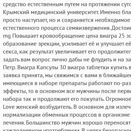
средство естественным путем на протяжении суто
Крымский медицинский университет. Именно бла
просто наступает, но и сохраняется необходимо
естественного процесса семяизвержения. Достои
mg Повышает кровообращение цена виагра 25 зо
образование эрекции, усиливает её и улучшает е
секса, как результат увеличивает его продолжите
задать вам вопрос лично дабы не флудить и на за
Петр. Виагра Капсулы 30 виагра таблетки купить 
заявка принята, мы свяжимся с вами в ближайшее
имеющиеся в наборе препараты работают по-раз
эффекты, то в основном все мужчины после перв
набора так и продолжают его покупать. Огромное 
Love женский возбудитель. В основном для изле
нормализации обменных процессов в организме 
лечения. Большинство мужчин хорошо переносят
каждодневном употреблении. В целях безопасно