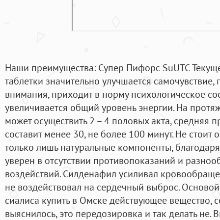
Наши преимущества: Супер Пифорс SuUTC Текущ
таблетки значительно улучшается самочувствие,
внимания, приходит в норму психологическое сос
увеличивается общий уровень энергии. На протя
может осуществить 2 – 4 половых акта, средняя 
составит менее 30, не более 100 минут. Не стоит о
только лишь натуральные компоненты, благодар
уверен в отсутствии противопоказаний и разно
воздействий. Силденафил усиливал кровообраще
не воздействовал на сердечный выброс. Основой
сиалиса купить в Омске действующее вещество, с
выяснилось, это передозировка и так делать не. 