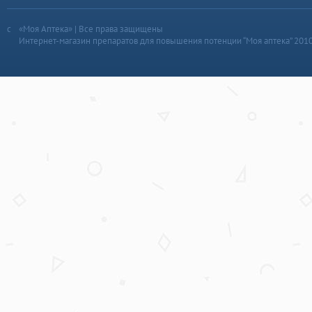
«Моя Аптека» | Все права защищены
Интернет-магазин препаратов для повышения потенции “Моя аптека” 201