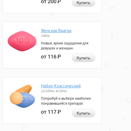
от 200
Р
Купить
Женская Виагра
100мг
Новые, яркие ощущения для
девушек и женщин.
от 116
Р
Купить
Набор Классический
(2x100мг, 4x20мг)
Попробуй и выбери наиболее
понравившийся препарат.
от 117
Р
Купить