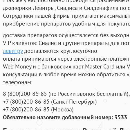
дженерики Левитры, Сиалиса и Силденафила по 
Cотрудники нашей фирмы прилагают максимальны
приобретение препаратов удобным для покупат
доставка препаратов осуществляется без выходн
VIP клиентов: Сиалис и другие препараты для пот
левитру
доставляются круглосуточно
оплата принимаются через электронные платежн
Web Money и с банковских карт Master Card или V
консультации в любое время можно обратиться
телефонам:
8
(800
)200-86-85
(
по России звонок бесплатный),
+7
(800
)200-86-85
(
Санкт-Петербург)
+7
(800
)200-86-85
(
Москва)
Обязательно назовите добавочный номер: 3533