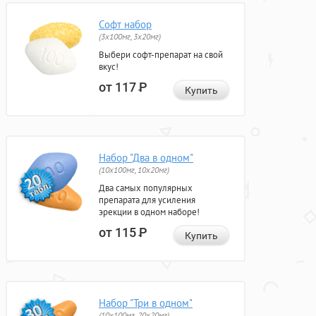
Софт набор
(3x100мг, 3x20мг)
Выбери софт-препарат на свой
вкус!
от 117
Р
Купить
Набор "Два в одном"
(10x100мг, 10x20мг)
Два самых популярных
препарата для усиления
эрекции в одном наборе!
от 115
Р
Купить
Набор "Три в одном"
(10x100мг, 20x20мг)