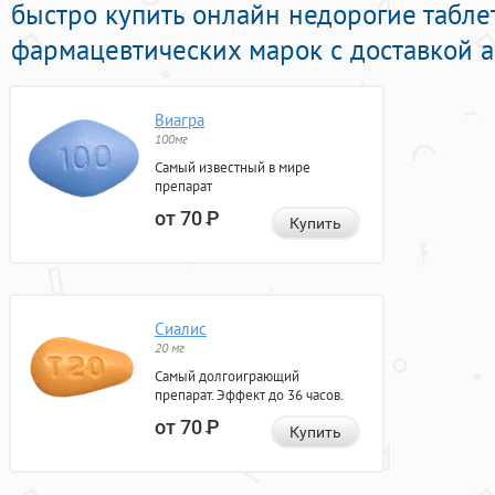
быстро купить онлайн недорогие табле
фармацевтических марок с доставкой а
Виагра
100мг
Самый известный в мире
препарат
от 70
Р
Купить
Сиалис
20 мг
Самый долгоиграющий
препарат. Эффект до 36 часов.
от 70
Р
Купить