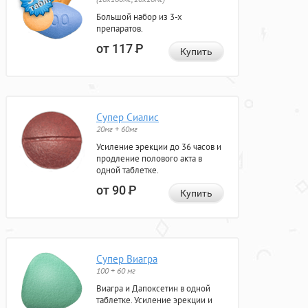
Большой набор из 3-х
препаратов.
от 117
Р
Купить
Супер Сиалис
20мг + 60мг
Усиление эрекции до 36 часов и
продление полового акта в
одной таблетке.
от 90
Р
Купить
Супер Виагра
100 + 60 мг
Виагра и Дапоксетин в одной
таблетке. Усиление эрекции и