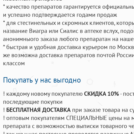
* качество препаратов гарантируется официаль
и успешно подтверждается годами продаж
* для стестинельных и скромных клиентов, кото
название Виагра или Сиалис в аптеке вслух, под
анонимныого заказа любого препаратан на наше
* быстрая и удобная доставка курьером по Москве
же возможна доставка препаратов почтой России
классом
Покупать у нас выгодно
! каждому новому покупателю
СКИДКА 10%
- пос
последующие покупки
!
БЕСПЛАТНАЯ ДОСТАВКА
при заказе товара на с
! оптовым покупателям СПЕЦИАЛЬНЫЕ цены на 
препарата с возможностью выписки товарного ч
! так же у нас постоянно проводятся различные