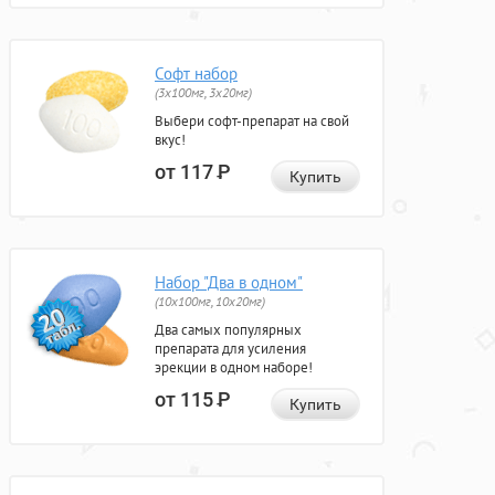
Софт набор
(3x100мг, 3x20мг)
Выбери софт-препарат на свой
вкус!
от 117
Р
Купить
Набор "Два в одном"
(10x100мг, 10x20мг)
Два самых популярных
препарата для усиления
эрекции в одном наборе!
от 115
Р
Купить