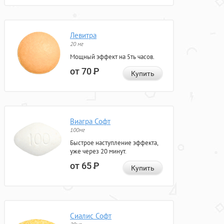
Левитра
20 мг
Мощный эффект на 5ть часов.
от 70
Р
Купить
Виагра Софт
100мг
Быстрое наступление эффекта,
уже через 20 минут.
от 65
Р
Купить
Сиалис Софт