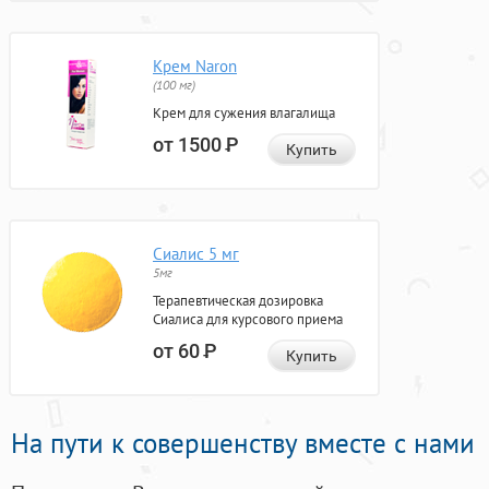
Крем Naron
(100 мг)
Крем для сужения влагалища
от 1500
Р
Купить
Сиалис 5 мг
5мг
Терапевтическая дозировка
Сиалиса для курсового приема
от 60
Р
Купить
На пути к совершенству вместе с нами