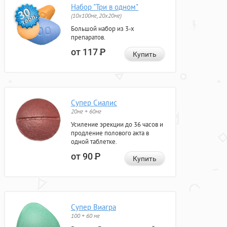
Набор "Три в одном"
(10x100мг, 20x20мг)
Большой набор из 3-х
препаратов.
от 117
Р
Купить
Супер Сиалис
20мг + 60мг
Усиление эрекции до 36 часов и
продление полового акта в
одной таблетке.
от 90
Р
Купить
Супер Виагра
100 + 60 мг