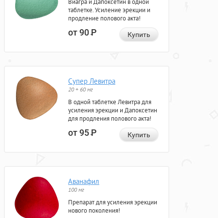
Виагра и Дапоксетин в одной
таблетке. Усиление эрекции и
продление полового акта!
от 90
Р
Купить
Супер Левитра
20 + 60 мг
В одной таблетке Левитра для
усиления эрекции и Дапоксетин
для продления полового акта!
от 95
Р
Купить
Аванафил
100 мг
Препарат для усиления эрекции
нового поколения!