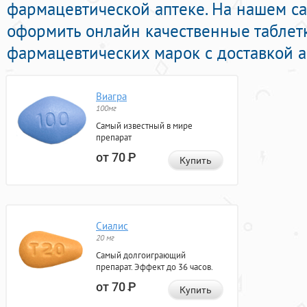
фармацевтической аптеке. На нашем с
оформить онлайн качественные таблет
фармацевтических марок с доставкой а
Виагра
100мг
Самый известный в мире
препарат
от 70
Р
Купить
Сиалис
20 мг
Самый долгоиграющий
препарат. Эффект до 36 часов.
от 70
Р
Купить