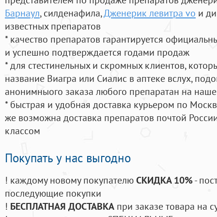
Барнаул
, силденафила
,
Дженерик левитра vo
и ди
известных препаратов
* качество препаратов гарантируется официаль
и успешно подтверждается годами продаж
* для стестинельных и скромных клиентов, кото
название Виагра или Сиалис в аптеке вслух, под
анонимныого заказа любого препаратан на наше
* быстрая и удобная доставка курьером по Москве
же возможна доставка препаратов почтой России
классом
Покупать у нас выгодно
! каждому новому покупателю
СКИДКА 10%
- пос
последующие покупки
!
БЕСПЛАТНАЯ ДОСТАВКА
при заказе товара на с