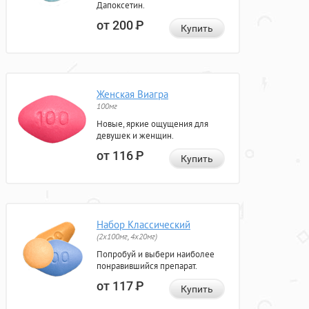
Дапоксетин.
от 200
Р
Купить
Женская Виагра
100мг
Новые, яркие ощущения для
девушек и женщин.
от 116
Р
Купить
Набор Классический
(2x100мг, 4x20мг)
Попробуй и выбери наиболее
понравившийся препарат.
от 117
Р
Купить