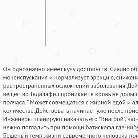
Он однозначно имеет кучу достоинств: Сиалис об
мочеиспускания и нормализует эрекцию, снижени
распространенных осложнений заболевания. Дей
вещество Тадалафил проникает в кровь не дольше,
полчаса. " Может совмещаться с жирной едой и 
количестве. Действовать начинает уже после при
Инженеры планируют накачать его "Виагрой", час
нежно погладить при помощи батискафа где-нибуд
Бешеный темп жизни современного человека прив