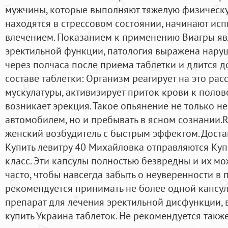
мужчины, которые выполняют тяжелую физическу
находятся в стрессовом состоянии, начинают ис
влечением. Показанием к применению Виагры яв
эректильной функции, патология выражена нару
через полчаса после приема таблетки и длится д
составе таблетки: Организм реагирует на это ра
мускулатуры, активизирует приток крови к полово
возникает эрекция. Такое опьянение не только не
автомобилем, но и пребывать в ясном сознании.R
женский возбудитель с быстрым эффектом. Доста
Купить левитру 40 Михайловка отправляются Куп
класс. Эти капсулы полностью безвредны и их м
часто, чтобы навсегда забыть о неуверенности в п
рекомендуется принимать не более одной капсулы
препарат для лечения эректильной дисфункции, 
купить Украина таблеток. Не рекомендуется такж