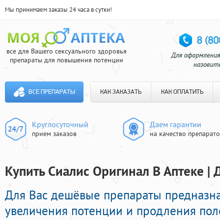
Мы принимаем заказы 24 часа в сутки!
все для Вашего сексуального здоровья
препараты для повышения потенции
ВСЕ ПРЕПАРАТЫ
КАК ЗАКАЗАТЬ
КАК ОПЛАТИТЬ
Круглосуточный
Даем гарантии
прием заказов
на качество препарат
Купить Сиалис Оригинал В Аптеке | 
Для Вас дешёвые препараты предназн
увеличения потенции и продления поло