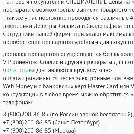
! оптовым покупателям СПЕЦИАЛЬНЫЕ цены на 
препарата с возможностью выписки товарного ч
! так же у нас постоянно проводятся различные
дженерики Левитры, Сиалиса и Силденафила по 
Cотрудники нашей фирмы прилагают максимальны
приобретение препаратов удобным для покупат
доставка препаратов осуществляется без выходн
VIP клиентов: Сиалис и другие препараты для пот
болит спина
доставляются круглосуточно
оплата принимаются через электронные платежн
Web Money и с банковских карт Master Card или V
консультации в любое время можно обратиться
телефонам:
8
(800
)200-86-85
(
по России звонок бесплатный),
+7
(800
)200-86-85
(
Санкт-Петербург)
+7
(800
)200-86-85
(
Москва)