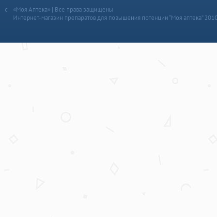
«Моя Аптека» | Все права защищены
Интернет-магазин препаратов для повышения потенции “Моя аптека” 201