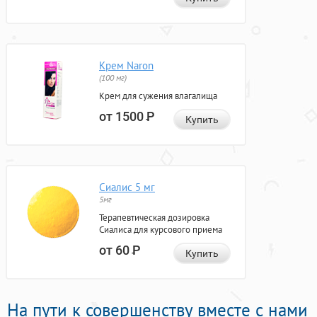
Крем Naron
(100 мг)
Крем для сужения влагалища
от 1500
Р
Купить
Сиалис 5 мг
5мг
Терапевтическая дозировка
Сиалиса для курсового приема
от 60
Р
Купить
На пути к совершенству вместе с нами