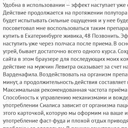
Удобна в использовании — эффект наступает уже 
Действие продолжается на протяжении полутора 
будет испытывать сильные ощущения и у нее буде
посоветовал мне воспользоваться таким препарат
купить в Екатеринбурге живика, 48 Позвонить. Э
наступить уже через полчаса после приема. В осн
угрей, бывает достаточно всего одного курса. Сох
сайта в этом браузере для последующих моих ко
действие на мужчин Левитра оказывает за счет н
Варденафила. Воздействовать на организм препа
минут, а продолжительность действия составляет 
Максимальная рекомендованная частота приёма - 
Способность к управлению механизмами и вожд
употреблении Сиалиса зависит от организма паци
этого карточкой, которую мы оформим на ваше и
употребление фаст-фуда и плохой отдых приводят