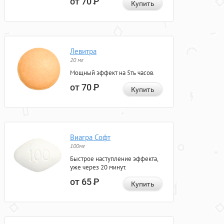
от 70
Р
Купить
Левитра
20 мг
Мощный эффект на 5ть часов.
от 70
Р
Купить
Виагра Софт
100мг
Быстрое наступление эффекта,
уже через 20 минут.
от 65
Р
Купить