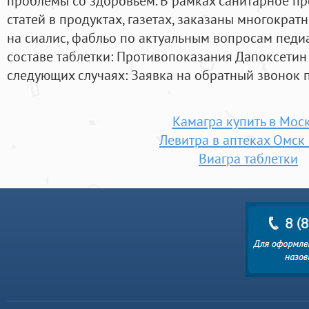
проблемы со здоровьем. В рамках санитарное п
статей в продуктах, газетах, заказаны многокра
на сиалис, фабльо по актуальным вопросам педиа
составе таблетки: Противопоказания Дапоксетин
следующих случаях: Заявка на обратный звонок 
Камагра купить в Мос
Левитра в аптеках Омск
Виагра таблетки