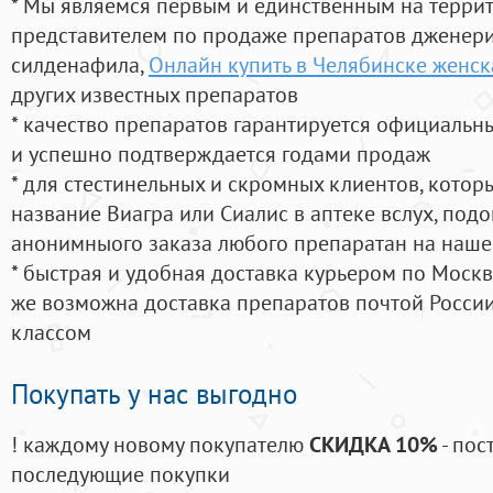
* Мы являемся первым и единственным на терри
представителем по продаже препаратов дженер
силденафила
,
Онлайн купить в Челябинске женск
других известных препаратов
* качество препаратов гарантируется официаль
и успешно подтверждается годами продаж
* для стестинельных и скромных клиентов, кото
название Виагра или Сиалис в аптеке вслух, под
анонимныого заказа любого препаратан на наше
* быстрая и удобная доставка курьером по Москве
же возможна доставка препаратов почтой России
классом
Покупать у нас выгодно
! каждому новому покупателю
СКИДКА 10%
- пос
последующие покупки