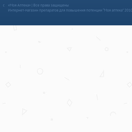
«Моя Аптека» | Все права защищены
Интернет-магазин препаратов для повышения потенции “Моя аптека” 201