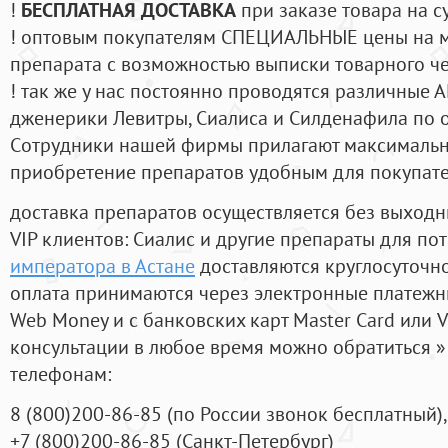
!
БЕСПЛАТНАЯ ДОСТАВКА
при заказе товара на с
! оптовым покупателям СПЕЦИАЛЬНЫЕ цены на 
препарата с возможностью выписки товарного ч
! так же у нас постоянно проводятся различные
дженерики Левитры, Сиалиса и Силденафила по 
Cотрудники нашей фирмы прилагают максимальны
приобретение препаратов удобным для покупат
доставка препаратов осуществляется без выходн
VIP клиентов: Сиалис и другие препараты для пот
императора в Астане
доставляются круглосуточн
оплата принимаются через электронные платежн
Web Money и с банковских карт Master Card или V
консультации в любое время можно обратиться
телефонам:
8
(800
)200-86-85
(
по России звонок бесплатный),
+7
(800
)200-86-85
(
Санкт-Петербург)