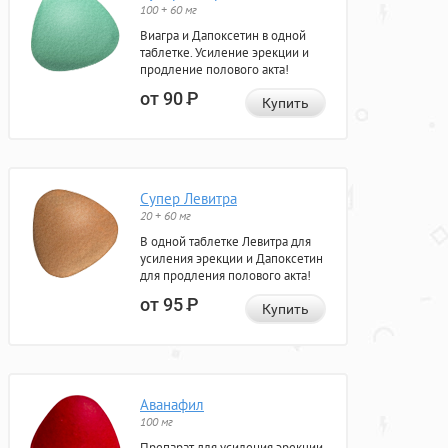
100 + 60 мг
Виагра и Дапоксетин в одной
таблетке. Усиление эрекции и
продление полового акта!
от 90
Р
Купить
Супер Левитра
20 + 60 мг
В одной таблетке Левитра для
усиления эрекции и Дапоксетин
для продления полового акта!
от 95
Р
Купить
Аванафил
100 мг
Препарат для усиления эрекции