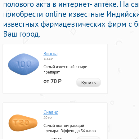
полового акта в интернет- аптеке. На 
приобрести online известные Индийск
известных фармацевтических фирм с б
Ваш город.
Виагра
100мг
Самый известный в мире
препарат
от 70
Р
Купить
Сиалис
20 мг
Самый долгоиграющий
препарат. Эффект до 36 часов.