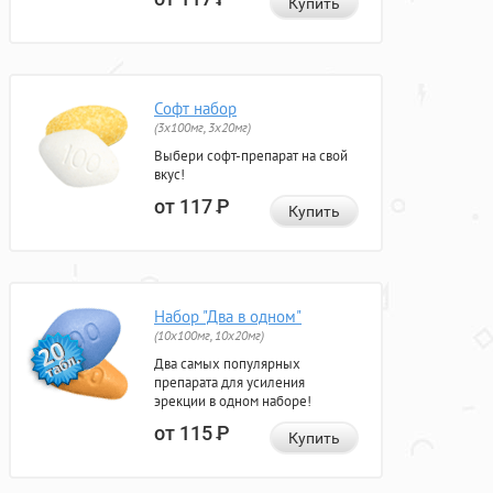
Купить
Софт набор
(3x100мг, 3x20мг)
Выбери софт-препарат на свой
вкус!
от 117
Р
Купить
Набор "Два в одном"
(10x100мг, 10x20мг)
Два самых популярных
препарата для усиления
эрекции в одном наборе!
от 115
Р
Купить