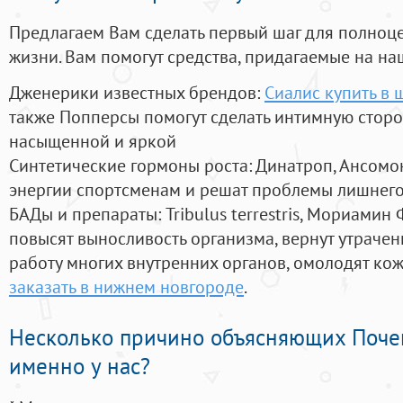
Предлагаем Вам сделать первый шаг для полноц
жизни. Вам помогут средства, придагаемые на на
Дженерики известных брендов:
Сиалис купить в 
также Попперсы помогут сделать интимную стор
насыщенной и яркой
Синтетические гормоны роста
: Динатроп, Ансомо
энергии спортсменам и решат проблемы лишнего
БАДы и препараты:
Tribulus terrestris, Мориамин
повысят выносливость организма, вернут утрачен
работу многих внутренних органов, омолодят кожу
заказать в нижнем новгороде
.
Несколько причино объясняющих Поче
именно у нас?