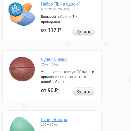
Набор "Три в одном"
(10x100мг, 20x20мг)
Большой набор из 3-х
препаратов.
от 117
Р
Купить
Супер Сиалис
20мг + 60мг
Усиление эрекции до 36 часов и
продление полового акта в
одной таблетке.
от 90
Р
Купить
Супер Виагра
100 + 60 мг