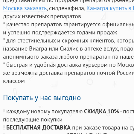
Москва заказать
, силденафила
,
Камагра купить в
других известных препаратов
* качество препаратов гарантируется официаль
и успешно подтверждается годами продаж
* для стестинельных и скромных клиентов, кото
название Виагра или Сиалис в аптеке вслух, под
анонимныого заказа любого препаратан на наше
* быстрая и удобная доставка курьером по Москве
же возможна доставка препаратов почтой России
классом
Покупать у нас выгодно
! каждому новому покупателю
СКИДКА 10%
- пос
последующие покупки
!
БЕСПЛАТНАЯ ДОСТАВКА
при заказе товара на с