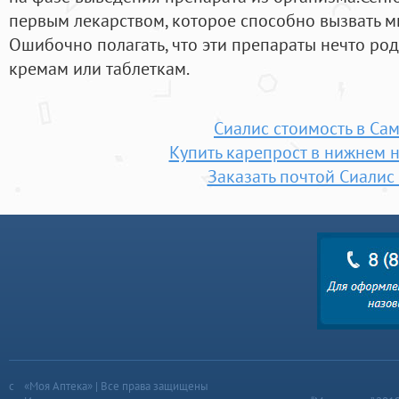
первым лекарством, которое способно вызвать м
Ошибочно полагать, что эти препараты нечто р
кремам или таблеткам.
Сиалис стоимость в Са
Купить карепрост в нижнем 
Заказать почтой Сиалис
«Моя Аптека» | Все права защищены