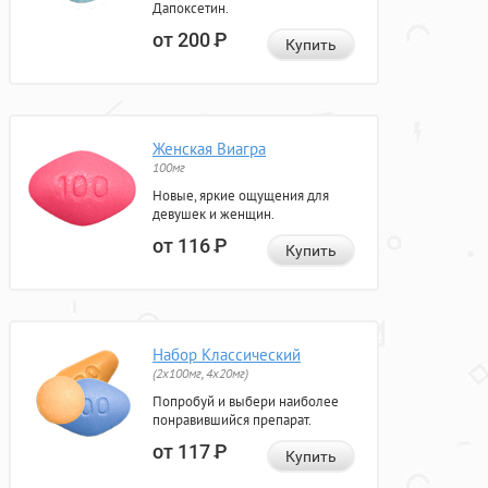
Дапоксетин.
от 200
Р
Купить
Женская Виагра
100мг
Новые, яркие ощущения для
девушек и женщин.
от 116
Р
Купить
Набор Классический
(2x100мг, 4x20мг)
Попробуй и выбери наиболее
понравившийся препарат.
от 117
Р
Купить