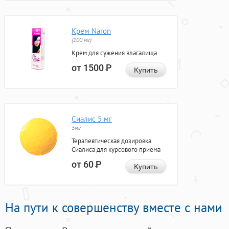
Крем Naron
(100 мг)
Крем для сужения влагалища
от 1500
Р
Купить
Сиалис 5 мг
5мг
Терапевтическая дозировка
Сиалиса для курсового приема
от 60
Р
Купить
На пути к совершенству вместе с нами