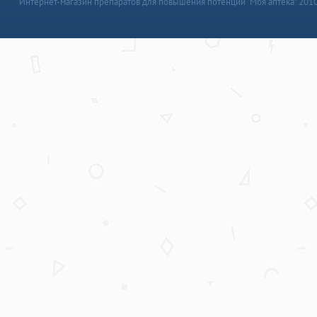
Интернет-магазин препаратов для повышения потенции “Моя аптека” 201