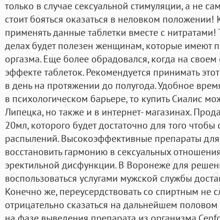
только в случае сексуальной стимуляции, а не с
стоит бояться оказаться в неловком положении!
применять данные таблетки вместе с нитратами!
делах будет полезен женщинам, которые имеют 
оргазма. Еще более обрадовался, когда на своем
эффекте таблеток. Рекомендуется принимать этот
в день на протяжении до полугода. Удобное врем
в психологическом барьере, то купить Сиалис мо
Липецка, но также и в интернет- магазинах. Прод
20мл, которого будет достаточно для того чтобы 
распылений. Высокоэффективные препараты для
восстановить гармонию в сексуальных отношения
эректильной дисфункции. В Воронеже для решен
воспользоваться услугами мужской службы доста
Конечно же, переусердствовать со спиртным не сл
отрицательно сказаться на дальнейшем половом к
на фазе выведения препарата из организма.Cenfor