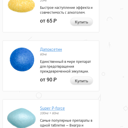
20мг
Быстрое наступление эффекта и
совместимость с алкоголем.
от 65
Р
Купить
Дапоксетин
60мг
Единственный в мире препарат
для предотвращения
преждевременной эякуляции.
от 90
Р
Купить
Super P-force
100мг + 60мг
Самые популярные препараты в
одной таблетке — Виагра и