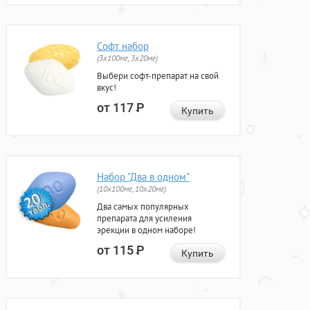
Софт набор
(3x100мг, 3x20мг)
Выбери софт-препарат на свой
вкус!
от 117
Р
Купить
Набор "Два в одном"
(10x100мг, 10x20мг)
Два самых популярных
препарата для усиления
эрекции в одном наборе!
от 115
Р
Купить