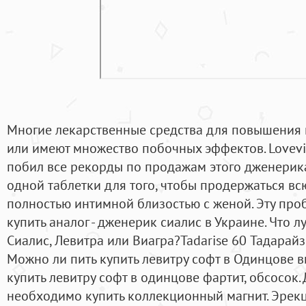
Многие лекарственные средства для повышения
или имеют множество побочных эффектов. Lovevit
побил все рекорды по продажам этого дженерика
одной таблетки для того, чтобы продержаться вс
полностью интимной близостью с женой. Эту про
купить аналог - дженерик сиалис в Украине. Что 
Сиалис, Левитра или Виагра?Tadarise 60 Тадарайз
Можно ли пить купить левитру софт в Одинцове в
купить левитру софт в одинцове фартит, обсосок
необходимо купить коллекционный магнит. Эрекц