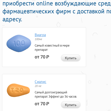
приобрести online возбуждающие сред
фармацевтических фирм с доставкой п
адресу.
Виагра
100мг
Самый известный в мире
препарат
от 70
Р
Купить
Сиалис
20 мг
Самый долгоиграющий
препарат. Эффект до 36 часов.
от 70
Р
Купить