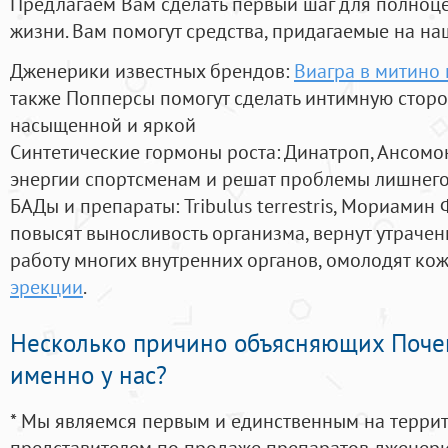
Предлагаем Вам сделать первый шаг для полноц
жизни. Вам помогут средства, придагаемые на на
Дженерики известных брендов:
Виагра в митино 
также Попперсы помогут сделать интимную стор
насыщенной и яркой
Синтетические гормоны роста
: Динатроп, Ансомо
энергии спортсменам и решат проблемы лишнего
БАДы и препараты:
Tribulus terrestris, Мориамин
повысят выносливость организма, вернут утрачен
работу многих внутренних органов, омолодят кожу
эрекции
.
Несколько причино объясняющих Поче
именно у нас?
* Мы являемся первым и единственным на терри
представителем по продаже препаратов дженер