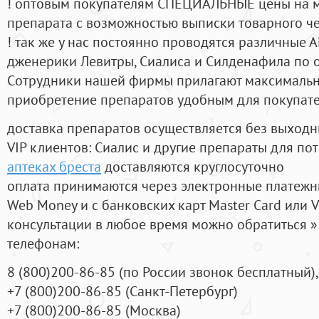
! оптовым покупателям СПЕЦИАЛЬНЫЕ цены на 
препарата с возможностью выписки товарного ч
! так же у нас постоянно проводятся различные
дженерики Левитры, Сиалиса и Силденафила по 
Cотрудники нашей фирмы прилагают максимальны
приобретение препаратов удобным для покупат
доставка препаратов осуществляется без выходн
VIP клиентов: Сиалис и другие препараты для пот
аптеках бреста
доставляются круглосуточно
оплата принимаются через электронные платежн
Web Money и с банковских карт Master Card или V
консультации в любое время можно обратиться
телефонам:
8
(800
)200-86-85
(
по России звонок бесплатный),
+7
(800
)200-86-85
(
Санкт-Петербург)
+7
(800
)200-86-85
(
Москва)