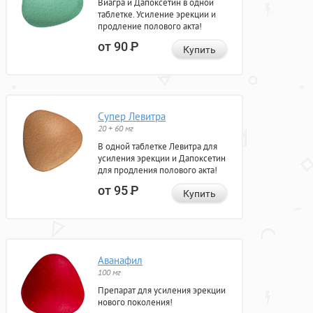
Виагра и Дапоксетин в одной
таблетке. Усиление эрекции и
продление полового акта!
от 90
Р
Купить
Супер Левитра
20 + 60 мг
В одной таблетке Левитра для
усиления эрекции и Дапоксетин
для продления полового акта!
от 95
Р
Купить
Аванафил
100 мг
Препарат для усиления эрекции
нового поколения!