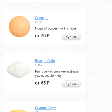
Левитра
20 мг
Мощный эффект на 5ть часов.
от 70
Р
Купить
Виагра Софт
100мг
Быстрое наступление эффекта,
уже через 20 минут.
от 65
Р
Купить
Сиалис Софт